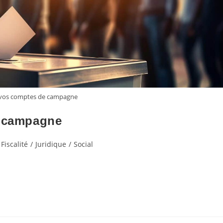
 vos comptes de campagne
e campagne
Fiscalité
/
Juridique
/
Social