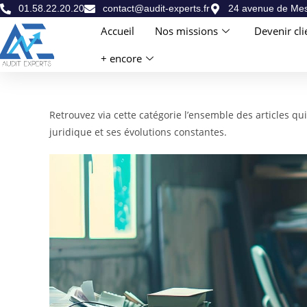
01.58.22.20.20
contact@audit-experts.fr
24 avenue de Mes
Accueil
Nos missions
Devenir cli
+ encore
Retrouvez via cette catégorie l’ensemble des articles qu
juridique et ses évolutions constantes.