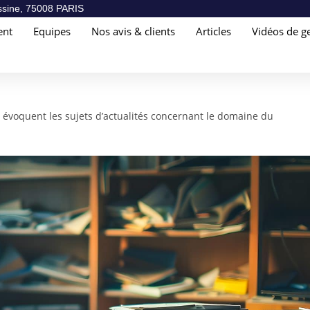
sine, 75008 PARIS
ent
Equipes
Nos avis & clients
Articles
Vidéos de ge
i évoquent les sujets d’actualités concernant le domaine du