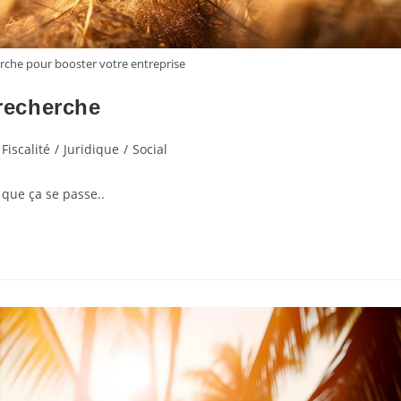
rche pour booster votre entreprise
 recherche
Fiscalité
/
Juridique
/
Social
i que ça se passe..