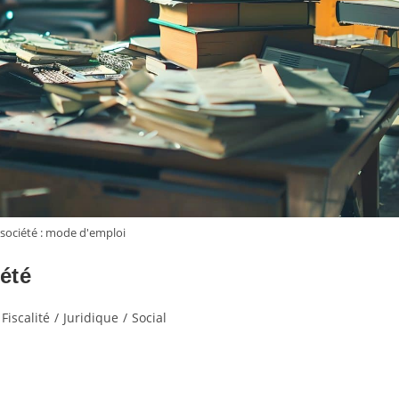
 société : mode d'emploi
été
Fiscalité
/
Juridique
/
Social