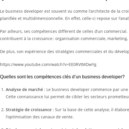
Le business developer est souvent vu comme l’architecte de la crois
planifiée et multidimensionnelle. En effet, celle-ci repose sur l’a
Par ailleurs, ses compétences diffèrent de celles d’un commercial. En
contribuent à la croissance : organisation commerciale, marketing, 
De plus, son expérience des stratégies commerciales et du dévelop
https://www.youtube.com/watch?v=EE0RVtMDwYg
Quelles sont les compétences clés d’un business developer?
Analyse de marché
: Le business developer commence par une an
Cette connaissance lui permet de cibler les secteurs prometteur
Stratégie de croissance
: Sur la base de cette analyse, il élabo
l’optimisation des canaux de vente.