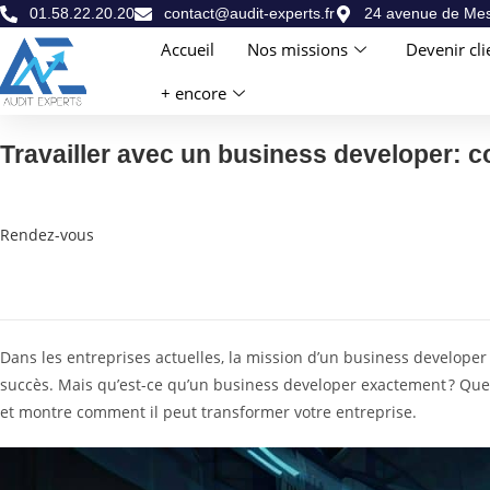
01.58.22.20.20
contact@audit-experts.fr
24 avenue de Mes
Accueil
Nos missions
Devenir cli
+ encore
Travailler avec un business developer: 
Rendez-vous
Dans les entreprises actuelles, la mission d’un business developer 
succès. Mais qu’est-ce qu’un business developer exactement ? Quelle 
et montre comment il peut transformer votre entreprise.