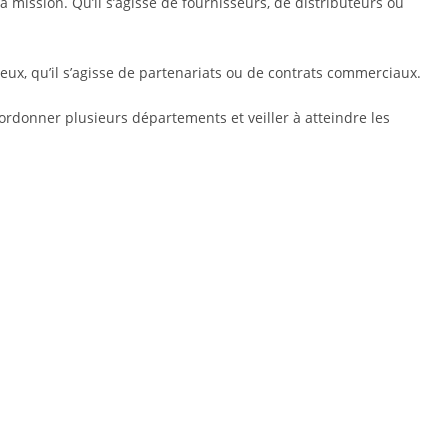
 mission. Qu’il s’agisse de fournisseurs, de distributeurs ou
eux, qu’il s’agisse de partenariats ou de contrats commerciaux.
ordonner plusieurs départements et veiller à atteindre les