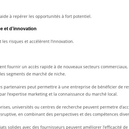
aide à repérer les opportunités à fort potentiel.
e et d’innovation
les risques et accélèrent l’innovation.
ent fournir un accès rapide à de nouveaux secteurs commerciaux, en
e les segments de marché de niche.
des partenaires peut permettre à une entreprise de bénéficier de 
par l’expertise marketing et la connaissance du marché local.
prises, universités ou centres de recherche peuvent permetre d’ac
disruptive, en combinant des perspectives et des compétences diver
ats solides avec des fournisseurs peuvent améliorer l’efficacité de