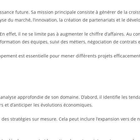
sance future. Sa mission principale consiste à générer de la croiss
nalyse du marché, l’innovation, la création de partenariats et le dé
 effet, il ne se limite pas à augmenter le chiffre d’affaires. Au cont
formation des équipes, suivi des métiers, négociation de contrats e
pement est essentielle pour mener différents projets efficacement
alyse approfondie de son domaine. D’abord, il identifie les tenda
s et d’anticiper les évolutions économiques.
re des stratégies sur mesure. Cela peut inclure l’expansion vers d