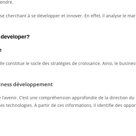
tendre.
 cherchant à se développer et innover. En effet, il analyse le march
 developer?
e
lle constitue le socle des stratégies de croissance. Ainsi, le busine
usiness développement
e l’avenir. C’est une compréhension approfondie de la direction du
echnologies. À partir de ces informations, il identifie des opportu