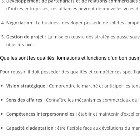
Développement de partenariats et de relations commerciales
:
d’autres entreprises, ces alliances ouvrent de nouvelles voies d
Négociation
: Le business developer possède de solides compéte
Gestion de projet
: La mise en œuvre des stratégies passe souve
objectifs fixés.
Quelles sont les qualités, formations et fonctions d’un bon bus
Pour réussir, il doit posséder des qualités et compétences spécifiq
Vision stratégique
: Comprendre le marché et anticiper les ten
Sens des affaires
: Connaître les mécanismes commerciaux qui a
Compétences interpersonnelles
: établir et maintenir d’excelle
Capacité d’adaptation
: être flexible face aux évolutions du ma