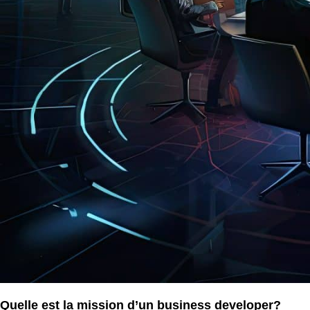
Quelle est la mission d’un business developer?