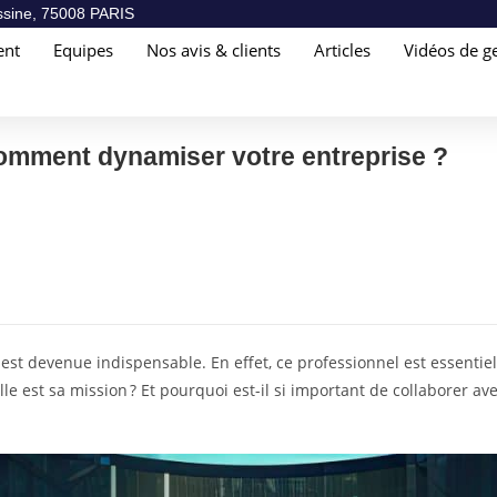
sine, 75008 PARIS
ent
Equipes
Nos avis & clients
Articles
Vidéos de ge
comment dynamiser votre entreprise ?
est devenue indispensable. En effet, ce professionnel est essentiel
est sa mission ? Et pourquoi est-il si important de collaborer avec l