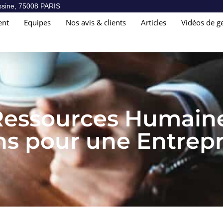
sine, 75008 PARIS
ent
Equipes
Nos avis & clients
Articles
Vidéos de ge
Ressources Humaines
ons pour une Entrep