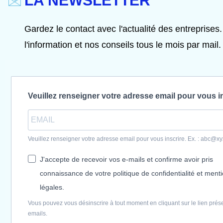
LA NEWSLETTER
Gardez le contact avec l'actualité des entreprises.
l'information et nos conseils tous le mois par mail.
Veuillez renseigner votre adresse email pour vous i
Veuillez renseigner votre adresse email pour vous inscrire. Ex. : abc@x
J'accepte de recevoir vos e-mails et confirme avoir pris
connaissance de votre politique de confidentialité et ment
légales.
Vous pouvez vous désinscrire à tout moment en cliquant sur le lien prés
emails.