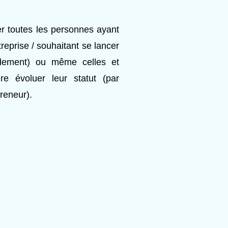
r toutes les personnes ayant
treprise / souhaitant se lancer
idement) ou même celles et
re évoluer leur statut (par
reneur).