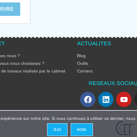
CRIRE
ET
ACTUALITES
es nous ?
Blog
vous nous choisissez ?
Outils
de travaux réalisés par le cabinet
Carriers
RESEAUX SOCIA
 expérience sur notre site. Si vous continuez à utiliser ce dernier, nous
OUI
NON