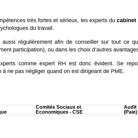
mpétences très fortes et sérieux, les experts du
cabinet
sychologues du travail.
 aussi régulièrement afin de conseiller sur tout ce 
ent participation), ou dans les choix d’autres avantage
xperts comme expert RH est donc évident. Se repos
 à ne pas négliger quand on est dirigeant de PME.
Comités Sociaux et
Audit 
que
Economiques - CSE
(Paie)