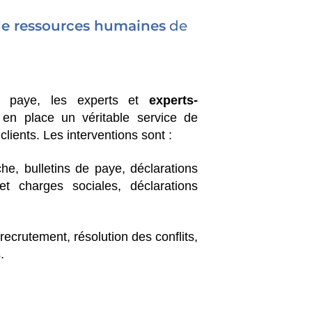
de ressources humaines
de
e paye, les experts et
experts-
en place un véritable service de
lients. Les interventions sont :
he, bulletins de paye, déclarations
t charges sociales, déclarations
 recrutement, résolution des conflits,
.