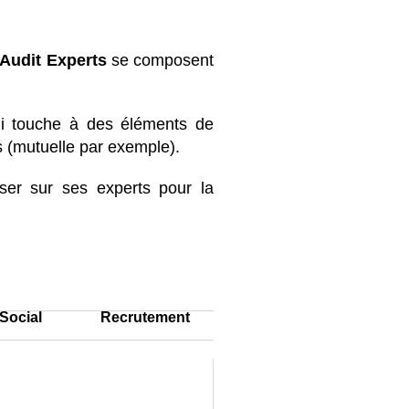
Audit Experts
se composent
qui touche à des éléments de
s (mutuelle par exemple).
er sur ses experts pour la
Social
Recrutement