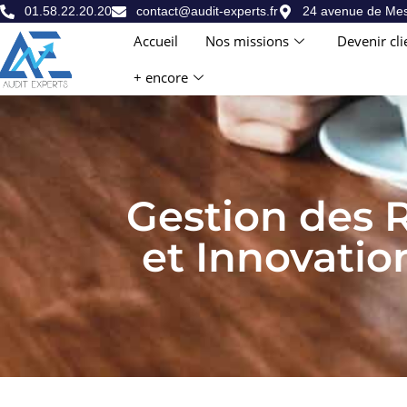
01.58.22.20.20
contact@audit-experts.fr
24 avenue de Mes
Accueil
Nos missions
Devenir cli
+ encore
Gestion des 
et Innovati