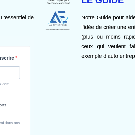
LE GUIDE
 L'essentiel de
Notre Guide pour aide
l’idée de créer une en
(plus ou moins rap
ceux qui veulent fai
exemple d’auto entrep
nscrire
yz.com
ions
ent dans nos