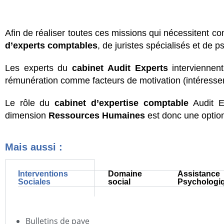
Afin de réaliser toutes ces missions qui nécessitent co
d’experts comptables
, de juristes spécialisés et de p
Les experts du
cabinet Audit Experts
interviennent
rémunération comme facteurs de motivation (intéressem
Le rôle du
cabinet d’expertise comptable
Audit E
dimension
Ressources Humaines
est donc une option
Mais aussi :
Interventions
Domaine
Assistance
Sociales
social
Psychologi
Bulletins de paye