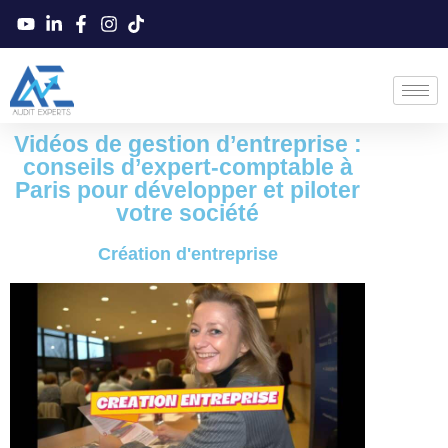
Vidéos de gestion d’entreprise :
conseils d’expert-comptable à
Paris pour développer et piloter
votre société
Création d'entreprise