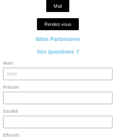
Mail
Rendez-vous
Sites Partenaires
Vos questions ?
Nom
Prénom
Société
Effectifs