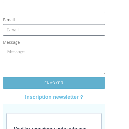
E-mail
Message
ENVOYER
Inscription newsletter ?
Veuillez renseigner votre adresse