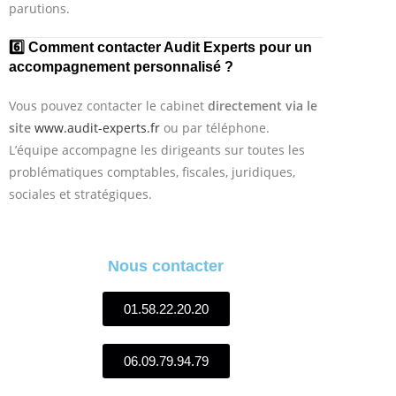
parutions.
6️⃣ Comment contacter Audit Experts pour un
accompagnement personnalisé ?
Vous pouvez contacter le cabinet
directement via le
site
www.audit-experts.fr
ou par téléphone.
L’équipe accompagne les dirigeants sur toutes les
problématiques comptables, fiscales, juridiques,
sociales et stratégiques.
Nous contacter
01.58.22.20.20
06.09.79.94.79