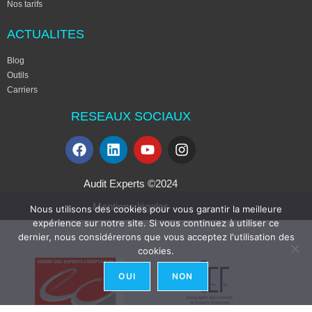
Nos tarifs
ACTUALITES
Blog
Outils
Carriers
RESEAUX SOCIAUX
Audit Experts ©2024
Mentions légales
Nous utilisons des cookies pour vous garantir la meilleure
expérience sur notre site. Si vous continuez à utiliser ce
dernier, nous considérerons que vous acceptez l'utilisation des
cookies.
OUI
NON
Cabinet membre de l'Ordre des