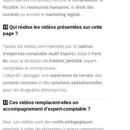
fiscalité
, les
ressources humaines
, le
droit des
sociétés
ou encore le
marketing digital
.
2️⃣ Qui réalise les vidéos présentées sur cette
page ?
Toutes les vidéos sont réalisées par le
cabinet
d’expertise comptable Audit Experts
, basé à
Paris
8e
, sous la direction de
Frédéric JANVIER
, expert-
comptable et entrepreneur.
L’objectif : partager une
expérience de terrain
, des
conseils concrets
et des
solutions opérationnelles
pour les dirigeants d’entreprises.
3️⃣ Ces vidéos remplacent-elles un
accompagnement d’expert-comptable ?
Non. Les vidéos sont des
outils pédagogiques
destinés à aider les dirigeants à mieux comprendre