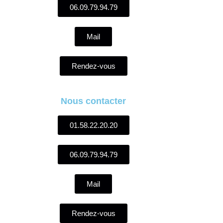
06.09.79.94.79
Mail
Rendez-vous
Nous contacter
01.58.22.20.20
06.09.79.94.79
Mail
Rendez-vous