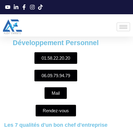
Développement Personnel
01.58.22.20.20
06.09.79.94.79
Mail
Rendez-vous
Les 7 qualités d'un bon chef d'entreprise