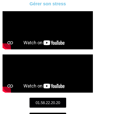
Gérer son stress
01.58.22.20.20