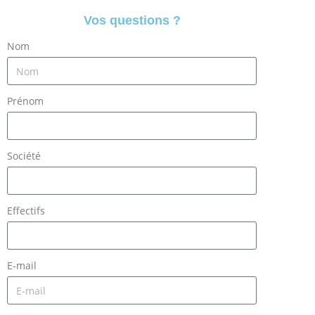
Vos questions ?
Nom
Prénom
Société
Effectifs
E-mail