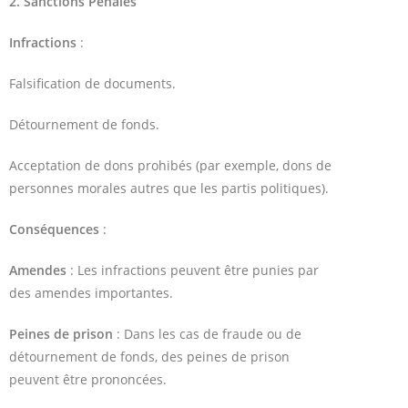
2. Sanctions Pénales
Infractions
:
Falsification de documents.
Détournement de fonds.
Acceptation de dons prohibés (par exemple, dons de
personnes morales autres que les partis politiques).
Conséquences
:
Amendes
: Les infractions peuvent être punies par
des amendes importantes.
Peines de prison
: Dans les cas de fraude ou de
détournement de fonds, des peines de prison
peuvent être prononcées.