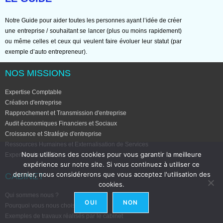
Notre Guide pour aider toutes les personnes ayant l’idée de créer
une entreprise / souhaitant se lancer (plus ou moins rapidement)
ou même celles et ceux qui veulent faire évoluer leur statut (par
exemple d’auto entrepreneur).
NOS MISSIONS
Expertise Comptable
Création d'entreprise
Rapprochement et Transmission d'entreprise
Audit économiques Financiers et Sociaux
Croissance et Stratégie d'entreprise
Ressources Humaines et Externalisation de Services
Nous utilisons des cookies pour vous garantir la meilleure
Expertise des CSE
expérience sur notre site. Si vous continuez à utiliser ce
dernier, nous considérerons que vous acceptez l'utilisation des
CABINET
cookies.
Qui sommes nous ?
OUI
NON
Pourquoi vous nous choisissez ?
Exemples de travaux réalisés par le cabinet