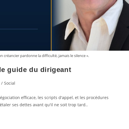
n créancier pardonne la difficulté, jamais le silence ».
le guide du dirigeant
/
Social
égociation efficace, les scripts d'appel, et les procédures
taler ses dettes avant qu'il ne soit trop tard..