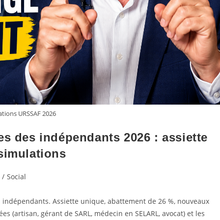
ations URSSAF 2026
es des indépendants 2026 : assiette
simulations
/
Social
s indépendants. Assiette unique, abattement de 26 %, nouveaux
ées (artisan, gérant de SARL, médecin en SELARL, avocat) et les