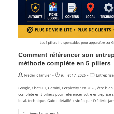
Les 5 piliers indispensables pour apparaître sur Go
Comment référencer son entrepr
méthode complète en 5 piliers
Frédéric Janvier
juillet 17, 2026
Entreprise
Google, ChatGPT, Gemini, Perplexity : en 2026, être bien c
complète en 5 piliers pour référencer votre entreprise su
local, technique. Guide détaillé + vidéo, par Frédéric Ja
Continuer La Lecture