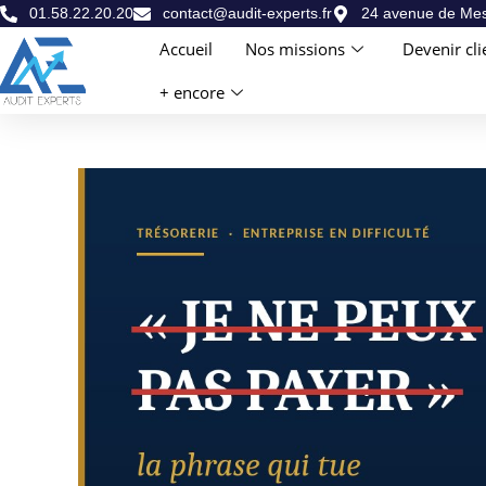
01.58.22.20.20
contact@audit-experts.fr
24 avenue de Mes
Accueil
Nos missions
Devenir cli
+ encore