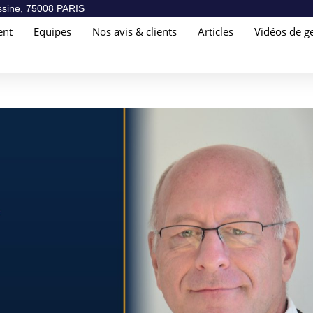
sine, 75008 PARIS
ent
Equipes
Nos avis & clients
Articles
Vidéos de ge