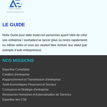
LE GUIDE
Notre Guide pour aider toutes les personnes ayant l’idée de créer
une entreprise / souhaitant se lancer (plus ou moins rapidement)
ou même celles et ceux qui veulent faire évoluer leur statut (par
exemple d’auto entrepreneur).
NOS MISSIONS
Expertise Comptable
Création d'entreprise
Rapprochement et Transmission d'entreprise
Audit économiques Financiers et Sociaux
Croissance et Stratégie d'entreprise
Ressources Humaines et Externalisation de Services
Expertise des CSE