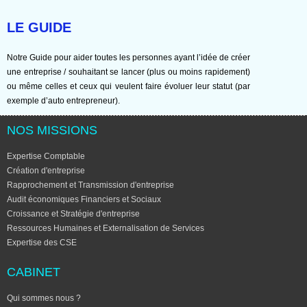
LE GUIDE
Notre Guide pour aider toutes les personnes ayant l’idée de créer
une entreprise / souhaitant se lancer (plus ou moins rapidement)
ou même celles et ceux qui veulent faire évoluer leur statut (par
exemple d’auto entrepreneur).
NOS MISSIONS
Expertise Comptable
Création d'entreprise
Rapprochement et Transmission d'entreprise
Audit économiques Financiers et Sociaux
Croissance et Stratégie d'entreprise
Ressources Humaines et Externalisation de Services
Expertise des CSE
CABINET
Qui sommes nous ?