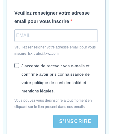
Veuillez renseigner votre adresse
email pour vous inscrire
Veuillez renseigner votre adresse email pour vous
inscrire. Ex. : abc@xyz.com
J'accepte de recevoir vos e-mails et
confirme avoir pris connaissance de
votre politique de confidentialité et
mentions légales.
Vous pouvez vous désinscrire à tout moment en
cliquant sur le lien présent dans nos emails.
S'INSCRIRE