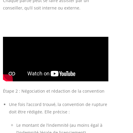
Chaque partie peut se faire assister par un
conseiller, qu’il soit interne ou externe.
Étape 2 : Négociation et rédaction de la convention
Une fois l’accord trouvé, la convention de rupture
doit être rédigée. Elle précise :
Le montant de l’indemnité (au moins égal à
l’indemnité légale de licenciement).