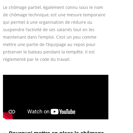
Le chômage partiel, également connu sous le nom
de chômage technique, est une mesure temporaire
qui permet à une organisation de réduire ou
suspendre l’activité de ses salariés tout en les
maintenant dans l’emploi. C’est un peu comme
mettre une partie de l’équipage au repos pour
préserver le bateau pendant la tempête. lI est
réglementé par le code du travail.