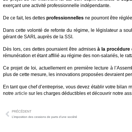
exerçant une activité professionnelle indépendante.
De ce fait, les dettes
professionnelles
ne pourront être réglé
Dans cette volonté de refonte du régime, le législateur a sou
gérant de SARL auprès de la SSI.
Dès lors, ces dettes pourraient être admises
à la procédure 
rémunération et étant affilié au régime des non-salariés, le rat
Ce projet de loi, actuellement en première lecture à l’Assem
plus de cette mesure, les innovations proposées devraient per
En tant que chef d’entreprise, vous devez établir votre bilan
notre
article
sur les charges déductibles et découvrir notre ass
PRÉCÉDENT
L’imposition des cessions de parts d’une société