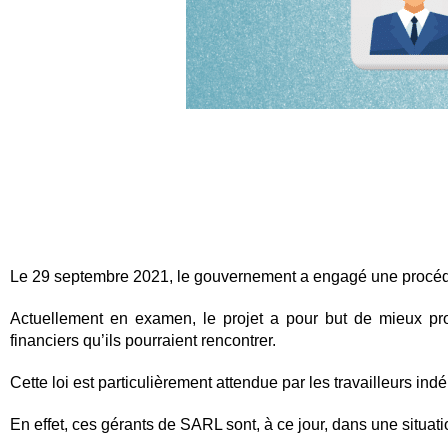
Le 29 septembre 2021, le gouvernement a engagé une procé
Actuellement en examen, le projet a pour but de mieux prot
financiers qu’ils pourraient rencontrer.
Cette loi est particulièrement attendue par les travailleurs i
En effet, ces gérants de SARL sont, à ce jour, dans une situatio