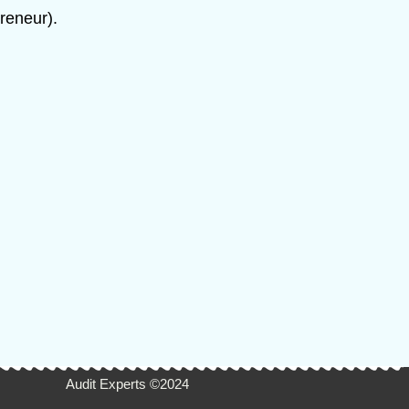
reneur).
Audit Experts ©2024