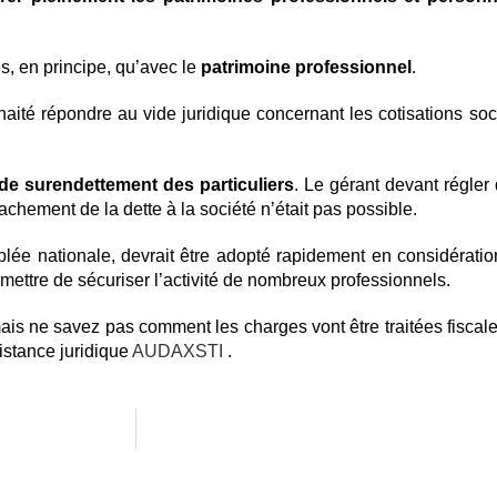
es, en principe, qu’avec le
patrimoine professionnel
.
haité répondre au vide juridique concernant les cotisations soc
de surendettement des particuliers
. Le gérant devant régler
tachement de la dette à la société n’était pas possible.
blée nationale, devrait être adopté rapidement en considérati
mettre de sécuriser l’activité de nombreux professionnels.
 mais ne savez pas comment les charges vont être traitées fisca
istance juridique
AUDAXSTI
.