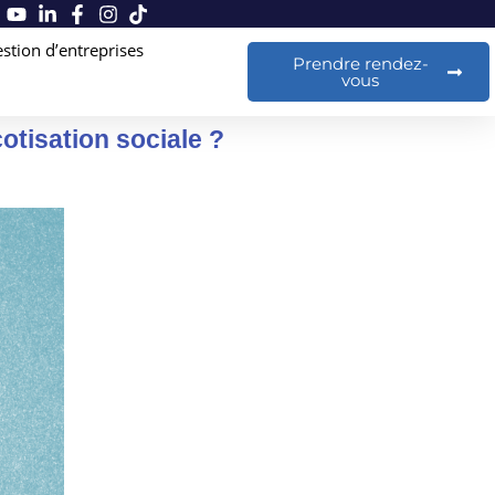
stion d’entreprises
Prendre rendez-
vous
otisation sociale ?