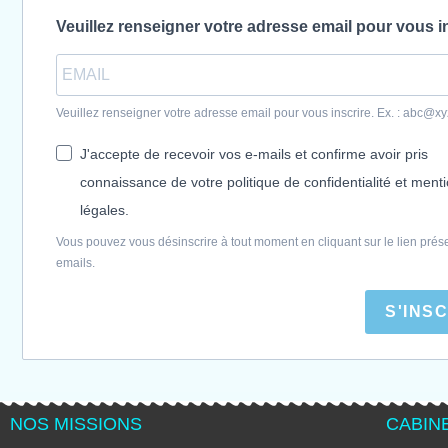
Veuillez renseigner votre adresse email pour vous i
Veuillez renseigner votre adresse email pour vous inscrire. Ex. : abc@x
J'accepte de recevoir vos e-mails et confirme avoir pris
connaissance de votre politique de confidentialité et ment
légales.
Vous pouvez vous désinscrire à tout moment en cliquant sur le lien prés
emails.
S'INS
NOS MISSIONS
CABIN