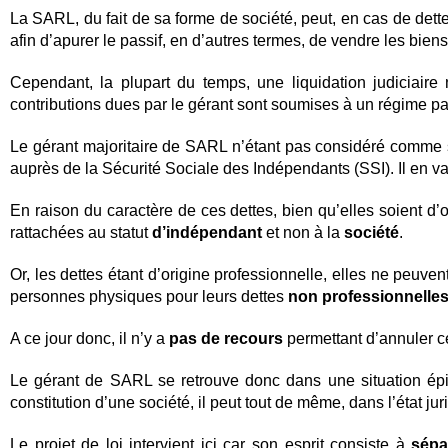
La SARL, du fait de sa forme de société, peut, en cas de dette
afin d’apurer le passif, en d’autres termes, de vendre les bien
Cependant, la plupart du temps, une liquidation judiciaire 
contributions dues par le gérant sont soumises à un régime par
Le gérant majoritaire de SARL n’étant pas considéré comme sa
auprès de la Sécurité Sociale des Indépendants (SSI). Il en 
En raison du caractère de ces dettes, bien qu’elles soient d’
rattachées au statut
d’indépendant
et non à la
société
.
Or, les dettes étant d’origine professionnelle, elles ne peuven
personnes physiques pour leurs dettes
non professionnelle
A ce jour donc, il n’y a
pas de recours
permettant d’annuler ce
Le gérant de SARL se retrouve donc dans une situation épineu
constitution d’une société, il peut tout de même, dans l’état ju
Le projet de loi intervient ici car son esprit consiste à
sépa