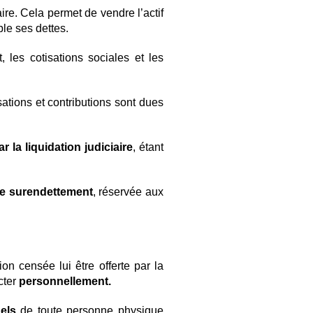
ire. Cela permet de vendre l’actif
ble ses dettes.
 les cotisations sociales et les
ations et contributions sont dues
 la liquidation judiciaire
, étant
e surendettement
, réservée aux
on censée lui être offerte par la
cter
personnellement.
els
de toute personne physique