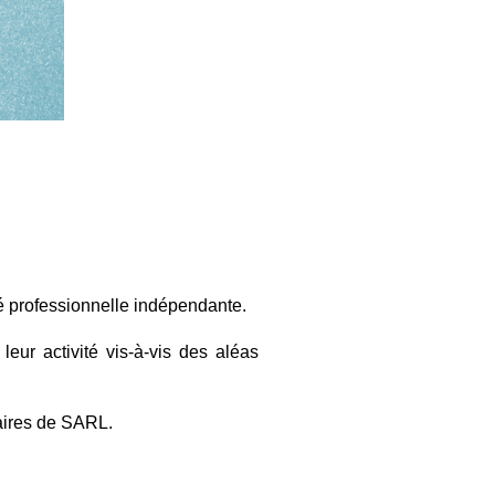
té professionnelle indépendante.
eur activité vis-à-vis des aléas
taires de SARL.