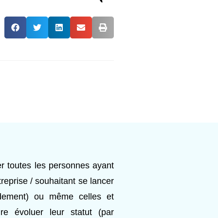
r toutes les personnes ayant
treprise / souhaitant se lancer
idement) ou même celles et
re évoluer leur statut (par