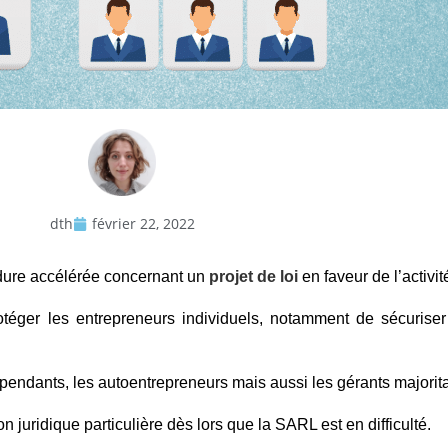
dth
février 22, 2022
dure accélérée concernant un
projet de loi
en faveur de l’activi
éger les entrepreneurs individuels, notamment de sécuriser l
ndépendants, les autoentrepreneurs mais aussi les gérants majori
n juridique particulière dès lors que la SARL est en difficulté.