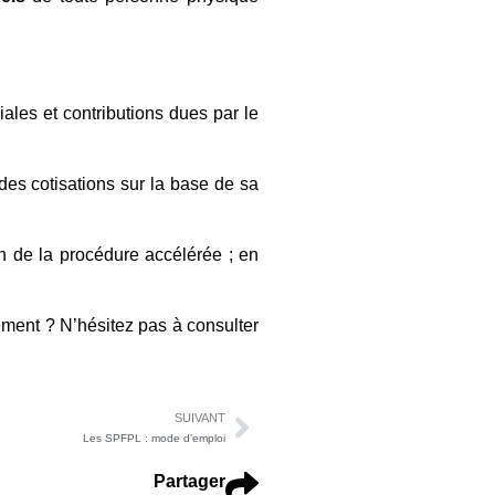
iales et contributions dues par le
 des cotisations sur la base de sa
on de la procédure accélérée ; en
lement ? N’hésitez pas à consulter
SUIVANT
Les SPFPL : mode d’emploi
Partager