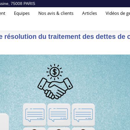
sine, 75008 PARIS
ent
Equipes
Nos avis & clients
Articles
Vidéos de ge
 résolution du traitement des dettes de c