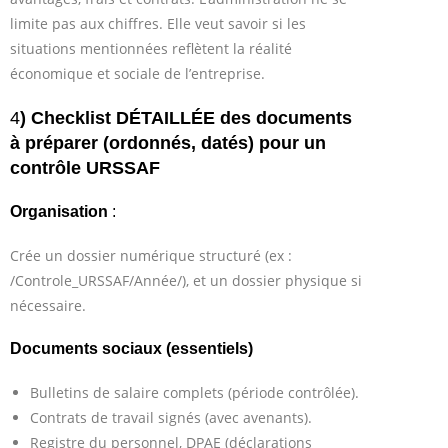
limite pas aux chiffres. Elle veut savoir si les
situations mentionnées reflètent la réalité
économique et sociale de l’entreprise.
4
) Checklist DÉTAILLÉE des documents
à préparer (ordonnés, datés) pour un
contrôle URSSAF
Organisation
:
Crée un dossier numérique structuré (ex :
/Controle_URSSAF/Année/), et un dossier physique si
nécessaire.
Documents sociaux (essentiels)
Bulletins de salaire complets (période contrôlée).
Contrats de travail signés (avec avenants).
Registre du personnel, DPAE (déclarations