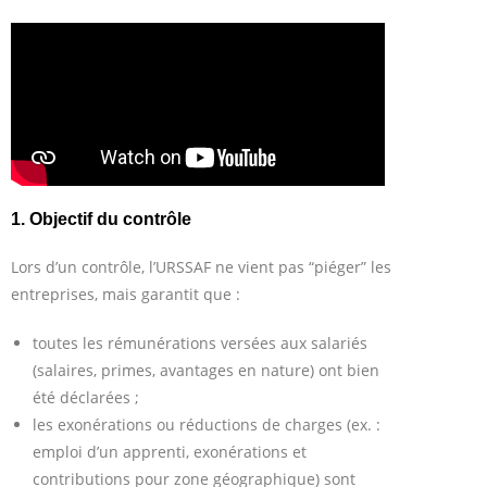
1. Objectif du contrôle
Lors d’un contrôle, l’URSSAF ne vient pas “piéger” les
entreprises, mais garantit que :
toutes les rémunérations versées aux salariés
(salaires, primes, avantages en nature) ont bien
été déclarées ;
les exonérations ou réductions de charges (ex. :
emploi d’un apprenti, exonérations et
contributions pour zone géographique) sont