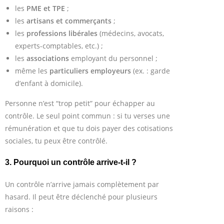
les
PME et TPE
;
les
artisans et commerçants
;
les
professions libérales
(médecins, avocats,
experts-comptables, etc.) ;
les
associations
employant du personnel ;
même les
particuliers employeurs
(ex. : garde
d’enfant à domicile).
Personne n’est “trop petit” pour échapper au
contrôle. Le seul point commun : si tu verses une
rémunération et que tu dois payer des cotisations
sociales, tu peux être contrôlé.
3. Pourquoi un contrôle arrive-t-il ?
Un contrôle n’arrive jamais complètement par
hasard. Il peut être déclenché pour plusieurs
raisons :