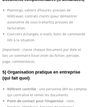
Plannings, cahiers d’heures, preuves de
télétravail, contrats clients (pour démontrer
autonomie de sous-traitants), preuves de
facturation.
Courriers échangés, e-mails, bons de commande
liés à la situation.
(Important)
: classe chaque document par date et
fais un sommaire Excel (nom du fichier, période,
page, commentaire).
5) Organisation pratique en entreprise
(qui fait quoi)
Référent contrôle
: une personne (RH ou compta)
qui centralise et remet les documents.
Point-de-contact pour l’inspecteur
: nom,
fonction, téléphone, horaires de présence.