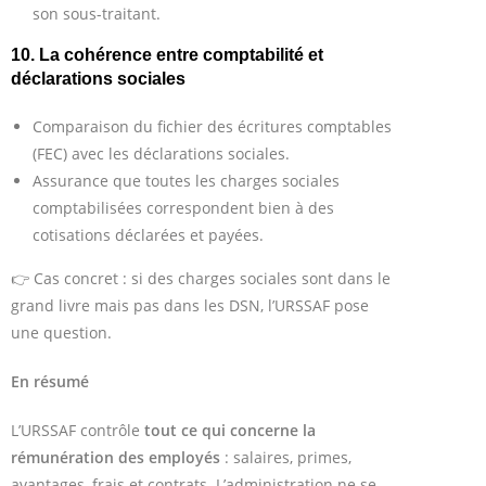
son sous-traitant.
10. La cohérence entre comptabilité et
déclarations sociales
Comparaison du fichier des écritures comptables
(FEC) avec les déclarations sociales.
Assurance que toutes les charges sociales
comptabilisées correspondent bien à des
cotisations déclarées et payées.
👉 Cas concret : si des charges sociales sont dans le
grand livre mais pas dans les DSN, l’URSSAF pose
une question.
En résumé
L’URSSAF contrôle
tout ce qui concerne la
rémunération des employés
: salaires, primes,
avantages, frais et contrats. L’administration ne se