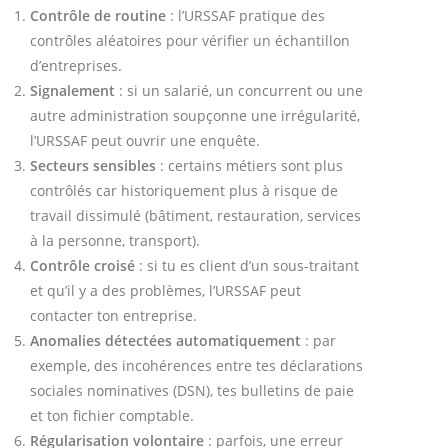
Contrôle de routine
: l’URSSAF pratique des
contrôles aléatoires pour vérifier un échantillon
d’entreprises.
Signalement
: si un salarié, un concurrent ou une
autre administration soupçonne une irrégularité,
l’URSSAF peut ouvrir une enquête.
Secteurs sensibles
: certains métiers sont plus
contrôlés car historiquement plus à risque de
travail dissimulé (bâtiment, restauration, services
à la personne, transport).
Contrôle croisé
: si tu es client d’un sous-traitant
et qu’il y a des problèmes, l’URSSAF peut
contacter ton entreprise.
Anomalies détectées automatiquement
: par
exemple, des incohérences entre tes déclarations
sociales nominatives (DSN), tes bulletins de paie
et ton fichier comptable.
Régularisation volontaire
: parfois, une erreur