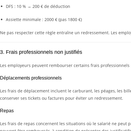
DFS : 10 % → 200 € de déduction
Assiette minimale : 2000 € (pas 1800 €)
Ne pas respecter cette règle entraîne un redressement. Les employ
3. Frais professionnels non justifiés
Les employeurs peuvent rembourser certains frais professionnels 
Déplacements professionnels
Les frais de déplacement incluent le carburant, les péages, les bil
conserver ses tickets ou factures pour éviter un redressement.
Repas
Les frais de repas concernent les situations où le salarié ne peut p
peuvent être remboursés, à condition de présenter des justificatifs