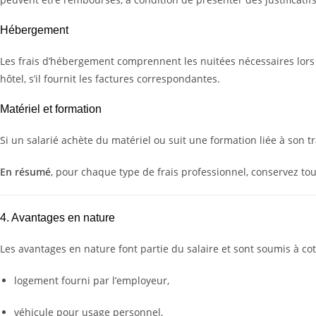
Hébergement
Les frais d’hébergement comprennent les nuitées nécessaires lor
hôtel, s’il fournit les factures correspondantes.
Matériel et formation
Si un salarié achète du matériel ou suit une formation liée à son t
En résumé
, pour chaque type de frais professionnel, conservez tou
4. Avantages en nature
Les avantages en nature font partie du salaire et sont soumis à cotis
logement fourni par l’employeur,
véhicule pour usage personnel,