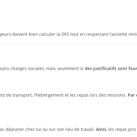
eurs doivent bien calculer la DFS tout en respectant l’assiette mi
sans charges sociales, mais seulement si
des justificatifs sont fou
lets de transport, l’hébergement et les repas lors des missions.
Par
as déjeuner chez lui ou sur son lieu de travail.
Ainsi
, les repas pr
.