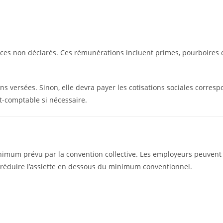
ces non déclarés. Ces rémunérations incluent primes, pourboires o
ions versées. Sinon, elle devra payer les cotisations sociales corres
-comptable si nécessaire.
minimum prévu par la convention collective. Les employeurs peuvent 
s réduire l’assiette en dessous du minimum conventionnel.