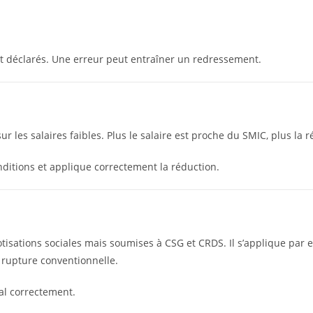
et déclarés. Une erreur peut entraîner un redressement.
r les salaires faibles. Plus le salaire est proche du SMIC, plus la 
onditions et applique correctement la réduction.
isations sociales mais soumises à CSG et CRDS. Il s’applique par ex
 rupture conventionnelle.
ial correctement.