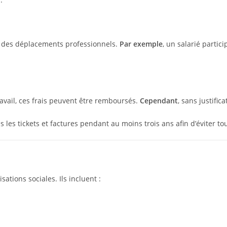
s des déplacements professionnels.
Par exemple
, un salarié partic
ravail, ces frais peuvent être remboursés.
Cependant
, sans justifi
s les tickets et factures pendant au moins trois ans afin d’éviter t
ations sociales. Ils incluent :