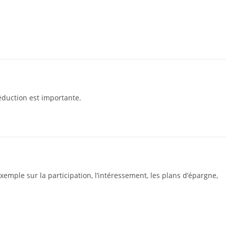
réduction est importante.
emple sur la participation, l’intéressement, les plans d’épargne,