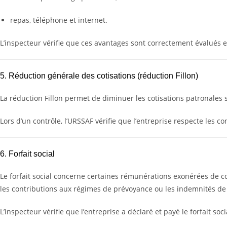
repas, téléphone et internet.
L’inspecteur vérifie que ces avantages sont correctement évalués 
5. Réduction générale des cotisations (réduction Fillon)
La réduction Fillon permet de diminuer les cotisations patronales su
Lors d’un contrôle, l’URSSAF vérifie que l’entreprise respecte les c
6. Forfait social
Le forfait social concerne certaines rémunérations exonérées de cot
les contributions aux régimes de prévoyance ou les indemnités de
L’inspecteur vérifie que l’entreprise a déclaré et payé le forfait soc