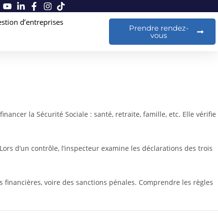
stion d’entreprises
Prendre rendez-
vous
ncer la Sécurité Sociale : santé, retraite, famille, etc. Elle vérifie
ors d’un contrôle, l’inspecteur examine les déclarations des trois
és financières, voire des sanctions pénales. Comprendre les règles