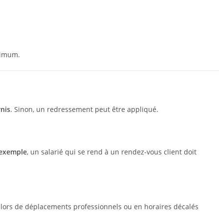
nimum.
rnis
. Sinon, un redressement peut être appliqué.
 exemple
, un salarié qui se rend à un rendez-vous client doit
is lors de déplacements professionnels ou en horaires décalés