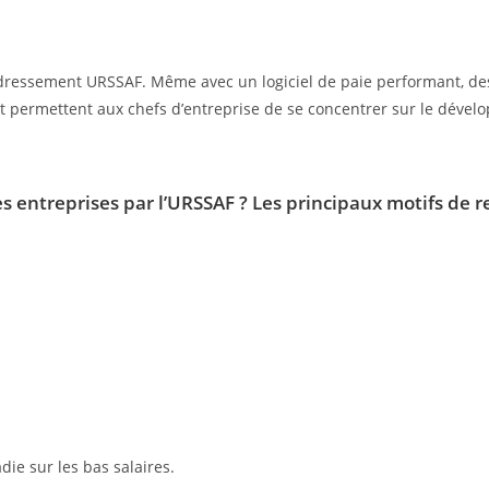
redressement URSSAF. Même avec un logiciel de paie performant, des
 et permettent aux chefs d’entreprise de se concentrer sur le dével
s entreprises par l’URSSAF ?
Les principaux motifs de 
die sur les bas salaires.