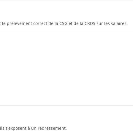
t le prélèvement correct de la CSG et de la CRDS sur les salaires.
 ils s’exposent à un redressement.