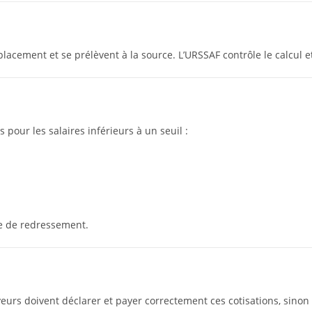
placement et se prélèvent à la source. L’URSSAF contrôle le calcul e
 pour les salaires inférieurs à un seuil :
ne de redressement.
yeurs doivent déclarer et payer correctement ces cotisations, sinon