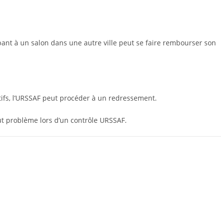
ipant à un salon dans une autre ville peut se faire rembourser son
catifs, l’URSSAF peut procéder à un redressement.
out problème lors d’un contrôle URSSAF.