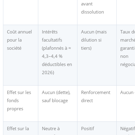
avant
dissolution
Coût annuel
Intérêts
Aucun (mais
Taux d
pour la
facultatifs
dilution si
marché
société
(plafonnés à ≈
tiers)
garanti
4,3–4,4 %
non
déductibles en
négoci
2026)
Effet sur les
Aucun (dette),
Renforcement
Aucun (
fonds
sauf blocage
direct
propres
Effet sur la
Neutre à
Positif
Négatif