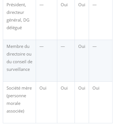
Président,
—
Oui
Oui
—
directeur
général, DG
délégué
Membre du
—
—
Oui
—
directoire ou
du conseil de
surveillance
Société mère
Oui
Oui
Oui
Oui
(personne
morale
associée)