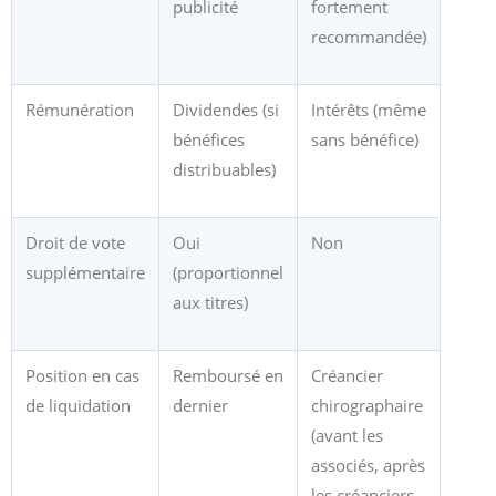
publicité
fortement
recommandée)
Rémunération
Dividendes (si
Intérêts (même
bénéfices
sans bénéfice)
distribuables)
Droit de vote
Oui
Non
supplémentaire
(proportionnel
aux titres)
Position en cas
Remboursé en
Créancier
de liquidation
dernier
chirographaire
(avant les
associés, après
les créanciers