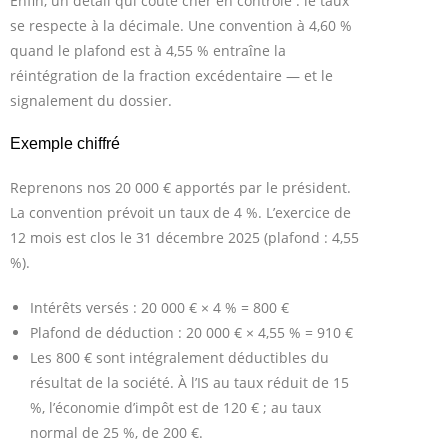
Enfin, un détail qui coûte cher en contrôle : le taux
se respecte à la décimale. Une convention à 4,60 %
quand le plafond est à 4,55 % entraîne la
réintégration de la fraction excédentaire — et le
signalement du dossier.
Exemple chiffré
Reprenons nos 20 000 € apportés par le président.
La convention prévoit un taux de 4 %. L’exercice de
12 mois est clos le 31 décembre 2025 (plafond : 4,55
%).
Intérêts versés : 20 000 € × 4 % = 800 €
Plafond de déduction : 20 000 € × 4,55 % = 910 €
Les 800 € sont intégralement déductibles du
résultat de la société. À l’IS au taux réduit de 15
%, l’économie d’impôt est de 120 € ; au taux
normal de 25 %, de 200 €.