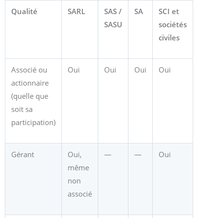
Qualité
SARL
SAS /
SA
SCI et
SASU
sociétés
civiles
Associé ou
Oui
Oui
Oui
Oui
actionnaire
(quelle que
soit sa
participation)
Gérant
Oui,
—
—
Oui
même
non
associé