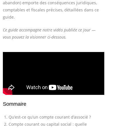
abandon) emporte des conséquences juridiques,
comptables et fiscales précises, détaillées dans ce
guide.
Ce guide accompagne notre vidéo publiée ce jour —
vous pouvez la visionner ci-dessous.
Sommaire
Qu’est-ce qu’un compte courant d’associé ?
Compte courant ou capital social : quelle