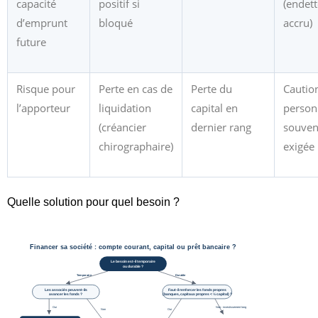
capacité
positif si
(endet
d’emprunt
bloqué
accru)
future
Risque pour
Perte en cas de
Perte du
Cautio
l’apporteur
liquidation
capital en
person
(créancier
dernier rang
souven
chirographaire)
exigée
Quelle solution pour quel besoin ?