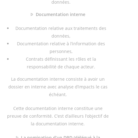
données.
Þ
Documentation interne
Documentation relative aux traitements des
données,
Documentation relative à l’information des
personnes,
Contrats définissant les rôles et la
responsabilité de chaque acteur.
La documentation interne consiste à avoir un
dossier en interne avec analyse d’impacts le cas
échéant.
Cette documentation interne constitue une
preuve de conformité. C’est d’ailleurs l’objectif de
la documentation interne.
Þ
La nomination d’un DPD (délégué à la