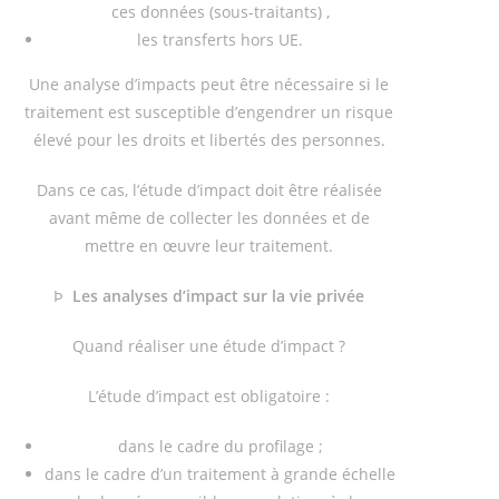
ces données (sous-traitants) ,
les transferts hors UE.
Une analyse d’impacts peut être nécessaire si le
traitement est susceptible d’engendrer un risque
élevé pour les droits et libertés des personnes.
Dans ce cas, l’étude d’impact doit être réalisée
avant même de collecter les données et de
mettre en œuvre leur traitement.
Þ
Les analyses d’impact sur la vie privée
Quand réaliser une étude d’impact ?
L’étude d’impact est obligatoire :
dans le cadre du profilage ;
dans le cadre d’un traitement à grande échelle