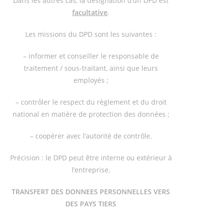
Dans les autres cas, la désignation d’un DPD est
facultative
.
Les missions du DPD sont les suivantes :
– informer et conseiller le responsable de
traitement / sous-traitant, ainsi que leurs
employés ;
– contrôler le respect du règlement et du droit
national en matière de protection des données ;
– coopérer avec l’autorité de contrôle.
Précision : le DPD peut être interne ou extérieur à
l’entreprise.
TRANSFERT DES DONNEES PERSONNELLES VERS
DES PAYS TIERS