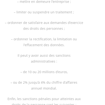
– mettre en demeure l’entreprise ;
– limiter ou suspendre un traitement ;
– ordonner de satisfaire aux demandes d’exercice
des droits des personnes ;
– ordonner la rectification, la limitation ou
l’effacement des données.
Il peut y avoir aussi des sanctions
administratives :
– de 10 ou 20 millions d’euros,
– ou de 2% jusqu’à 4% du chiffre d’affaires
annuel mondial.
Enfin, les sanctions pénales pour atteintes aux
droits de la personne sont les suivantes :