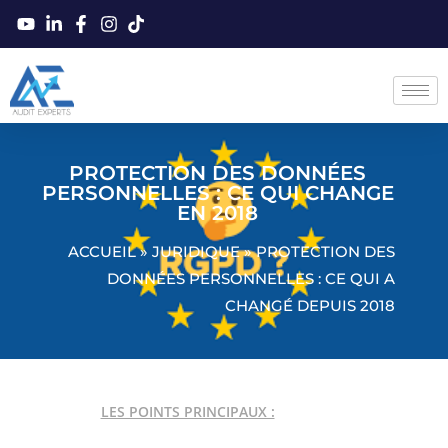
PROTECTION DES DONNÉES
PERSONNELLES : CE QUI CHANGE
EN 2018
ACCUEIL
»
JURIDIQUE
»
PROTECTION DES
DONNÉES PERSONNELLES : CE QUI A
CHANGÉ DEPUIS 2018
LES POINTS PRINCIPAUX :