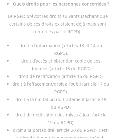
Quels droits pour les personnes concernées ?
Le RGPD prévoit les droits suivants (sachant que
certains de ces droits existaient déjà mais sont
renforcés par le RGPD) :
droit à l’information (articles 13 et 14 du
RGPD),
droit d’accès et obtention copie de ses
données (article 15 du RGPD),
droit de rectification (article 16 du RGPD),
droit à l’effacement/droit à l’oubli (article 17 du
RGPD),
droit à la limitation du traitement (article 18
du RGPD),
droit de notification des mises à jour (article
19 du RGPD),
droit à la portabilité (article 20 du RGPD), c’est-
à-dire droit pour la personne concernée de