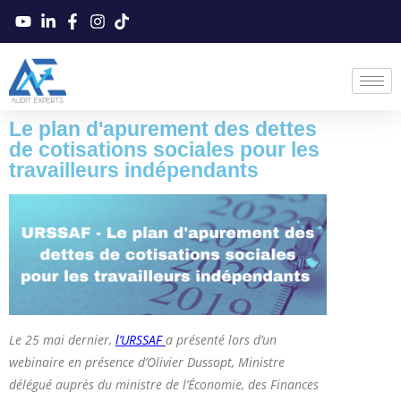
Le plan d'apurement des dettes
de cotisations sociales pour les
travailleurs indépendants
Le 25 mai dernier,
l’URSSAF
a présenté lors d’un
webinaire en présence d’Olivier Dussopt, Ministre
délégué auprès du ministre de l’Économie, des Finances