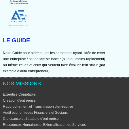
LE GUIDE
Notre Guide pour aider toutes les personnes ayant l’idée de créer
une entreprise / souhaitant se lancer (plus ou moins rapidement)
ou même celles et ceux qui veulent faire évoluer leur statut (par
exemple d’auto entrepreneur).
NOS MISSIONS
Expertise Comptable
Création d'entreprise
Rapprochement et Transmission d'entreprise
Audit économiques Financiers et Sociaux
Croissance et Stratégie d'entreprise
Ressources Humaines et Externalisation de Services