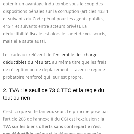
obtenir un avantage indu tombe sous le coup des
dispositions pénales sur la corruption (articles 433-1
et suivants du Code pénal pour les agents publics,
445-1 et suivants entre acteurs privés). La
déductibilité fiscale est alors le cadet de vos soucis,
mais elle saute aussi.
Les cadeaux relèvent de
l’ensemble des charges
déductibles du résultat
, au même titre que les frais
de réception ou de déplacement — avec ce régime
probatoire renforcé qui leur est propre.
2. TVA : le seuil de 73 € TTC et la règle du
tout ou rien
C’est ici que vit le fameux seuil. Le principe posé par
l’article 206 de l’annexe II du CGI est l’exclusion :
la
TVA sur les biens offerts sans contrepartie n’est
pas déductible
, même si la dépense est engagée