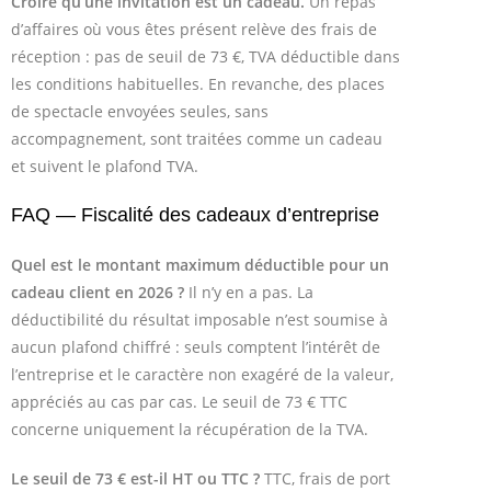
Croire qu’une invitation est un cadeau.
Un repas
d’affaires où vous êtes présent relève des frais de
réception : pas de seuil de 73 €, TVA déductible dans
les conditions habituelles. En revanche, des places
de spectacle envoyées seules, sans
accompagnement, sont traitées comme un cadeau
et suivent le plafond TVA.
FAQ — Fiscalité des cadeaux d’entreprise
Quel est le montant maximum déductible pour un
cadeau client en 2026 ?
Il n’y en a pas. La
déductibilité du résultat imposable n’est soumise à
aucun plafond chiffré : seuls comptent l’intérêt de
l’entreprise et le caractère non exagéré de la valeur,
appréciés au cas par cas. Le seuil de 73 € TTC
concerne uniquement la récupération de la TVA.
Le seuil de 73 € est-il HT ou TTC ?
TTC, frais de port