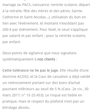
mariage ou PACS, naissance, rentrée scolaire, départ
à la retraite, fête des mères et des pères, Sainte-
Catherine et Saint-Nicolas…), utilisation du bon en
lien avec l’événement, et montant n’excédant pas
200 € par événement. Pour Noël, le seuil s’applique
par salarié et par enfant ; pour la rentrée scolaire,
par enfant.
Deux points de vigilance que nous signalons
systématiquement à
nos clients
:
Cette tolérance ne lie pas le juge.
Elle résulte d’une
doctrine ACOSS, et la Cour de cassation a déjà validé
un redressement portant sur des bons d’achat
pourtant inférieurs au seuil de 5 % (Cass. 2e civ., 30
mars 2017, n° 15-25.453). Le risque est faible en
pratique, mais le respect du plafond n’est pas un
blindage absolu.