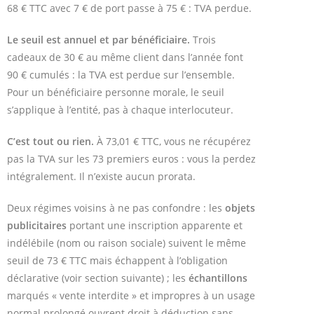
68 € TTC avec 7 € de port passe à 75 € : TVA perdue.
Le seuil est annuel et par bénéficiaire.
Trois
cadeaux de 30 € au même client dans l’année font
90 € cumulés : la TVA est perdue sur l’ensemble.
Pour un bénéficiaire personne morale, le seuil
s’applique à l’entité, pas à chaque interlocuteur.
C’est tout ou rien.
À 73,01 € TTC, vous ne récupérez
pas la TVA sur les 73 premiers euros : vous la perdez
intégralement. Il n’existe aucun prorata.
Deux régimes voisins à ne pas confondre : les
objets
publicitaires
portant une inscription apparente et
indélébile (nom ou raison sociale) suivent le même
seuil de 73 € TTC mais échappent à l’obligation
déclarative (voir section suivante) ; les
échantillons
marqués « vente interdite » et impropres à un usage
normal prolongé ouvrent droit à déduction sans