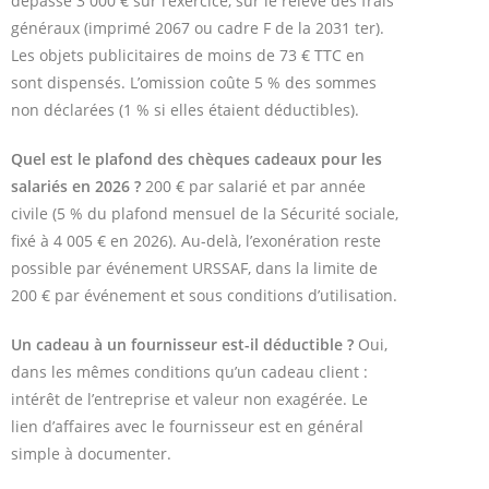
dépasse 3 000 € sur l’exercice, sur le relevé des frais
généraux (imprimé 2067 ou cadre F de la 2031 ter).
Les objets publicitaires de moins de 73 € TTC en
sont dispensés. L’omission coûte 5 % des sommes
non déclarées (1 % si elles étaient déductibles).
Quel est le plafond des chèques cadeaux pour les
salariés en 2026 ?
200 € par salarié et par année
civile (5 % du plafond mensuel de la Sécurité sociale,
fixé à 4 005 € en 2026). Au-delà, l’exonération reste
possible par événement URSSAF, dans la limite de
200 € par événement et sous conditions d’utilisation.
Un cadeau à un fournisseur est-il déductible ?
Oui,
dans les mêmes conditions qu’un cadeau client :
intérêt de l’entreprise et valeur non exagérée. Le
lien d’affaires avec le fournisseur est en général
simple à documenter.