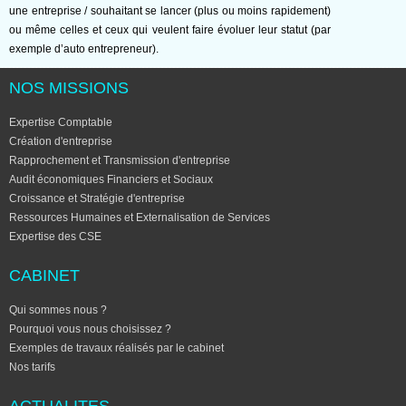
une entreprise / souhaitant se lancer (plus ou moins rapidement)
ou même celles et ceux qui veulent faire évoluer leur statut (par
exemple d’auto entrepreneur).
NOS MISSIONS
Expertise Comptable
Création d'entreprise
Rapprochement et Transmission d'entreprise
Audit économiques Financiers et Sociaux
Croissance et Stratégie d'entreprise
Ressources Humaines et Externalisation de Services
Expertise des CSE
CABINET
Qui sommes nous ?
Pourquoi vous nous choisissez ?
Exemples de travaux réalisés par le cabinet
Nos tarifs
ACTUALITES