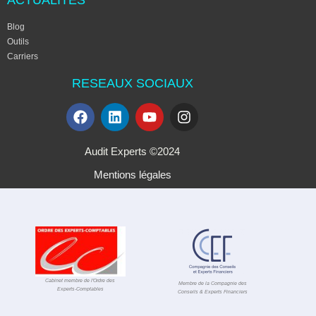
Blog
Outils
Carriers
RESEAUX SOCIAUX
Audit Experts ©2024
Mentions légales
Cabinet membre de l'Ordre des
Membre de la Compagnie des
Experts-Comptables
Conseils & Experts Financiers