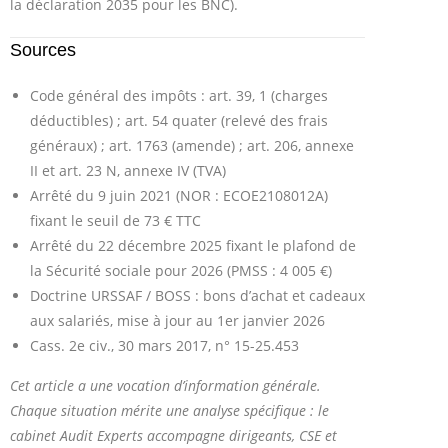
la déclaration 2035 pour les BNC).
Sources
Code général des impôts : art. 39, 1 (charges
déductibles) ; art. 54 quater (relevé des frais
généraux) ; art. 1763 (amende) ; art. 206, annexe
II et art. 23 N, annexe IV (TVA)
Arrêté du 9 juin 2021 (NOR : ECOE2108012A)
fixant le seuil de 73 € TTC
Arrêté du 22 décembre 2025 fixant le plafond de
la Sécurité sociale pour 2026 (PMSS : 4 005 €)
Doctrine URSSAF / BOSS : bons d’achat et cadeaux
aux salariés, mise à jour au 1er janvier 2026
Cass. 2e civ., 30 mars 2017, n° 15-25.453
Cet article a une vocation d’information générale.
Chaque situation mérite une analyse spécifique : le
cabinet Audit Experts accompagne dirigeants, CSE et