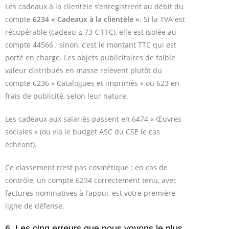
Les cadeaux à la clientèle s’enregistrent au débit du
compte
6234 « Cadeaux à la clientèle »
. Si la TVA est
récupérable (cadeau ≤ 73 € TTC), elle est isolée au
compte 44566 ; sinon, c’est le montant TTC qui est
porté en charge. Les objets publicitaires de faible
valeur distribués en masse relèvent plutôt du
compte 6236 « Catalogues et imprimés » ou 623 en
frais de publicité, selon leur nature.
Les cadeaux aux salariés passent en 6474 « Œuvres
sociales » (ou via le budget ASC du CSE le cas
échéant).
Ce classement n’est pas cosmétique : en cas de
contrôle, un compte 6234 correctement tenu, avec
factures nominatives à l’appui, est votre première
ligne de défense.
6. Les cinq erreurs que nous voyons le plus