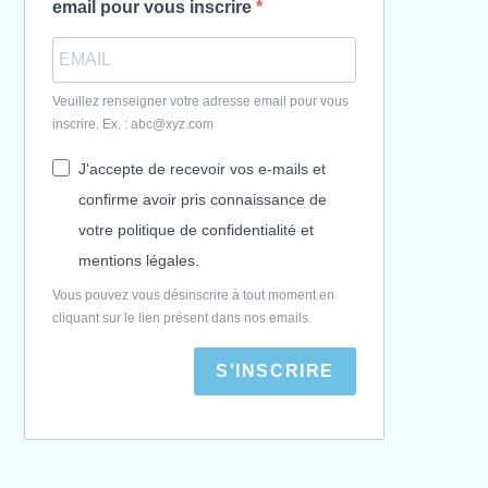
email pour vous inscrire
Veuillez renseigner votre adresse email pour vous
inscrire. Ex. : abc@xyz.com
J'accepte de recevoir vos e-mails et
confirme avoir pris connaissance de
votre politique de confidentialité et
mentions légales.
Vous pouvez vous désinscrire à tout moment en
cliquant sur le lien présent dans nos emails.
S'INSCRIRE