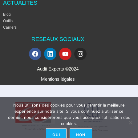
ACTUALITES
Blog
Outils
Carriers
RESEAUX SOCIAUX
Audit Experts ©2024
Mentions légales
Nous utilisons des cookies pour vous garantir la meilleure
expérience sur notre site. Si vous continuez à utiliser ce
dernier, nous considérerons que vous acceptez l'utilisation des
cookies.
Cabinet membre de l'Ordre des
Membre de la Compagnie des
Experts-Comptables
Conseils & Experts Financiers
OUI
NON