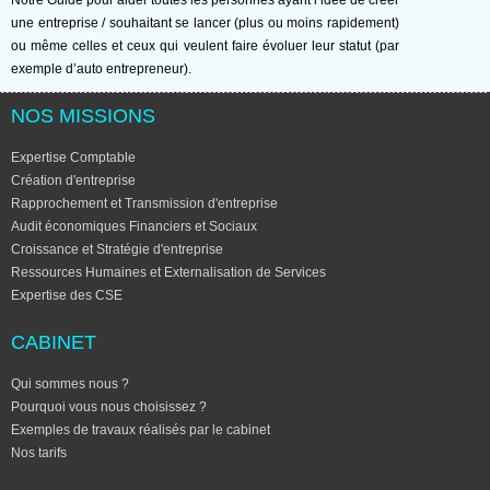
Notre Guide pour aider toutes les personnes ayant l’idée de créer
une entreprise / souhaitant se lancer (plus ou moins rapidement)
ou même celles et ceux qui veulent faire évoluer leur statut (par
exemple d’auto entrepreneur).
NOS MISSIONS
Expertise Comptable
Création d'entreprise
Rapprochement et Transmission d'entreprise
Audit économiques Financiers et Sociaux
Croissance et Stratégie d'entreprise
Ressources Humaines et Externalisation de Services
Expertise des CSE
CABINET
Qui sommes nous ?
Pourquoi vous nous choisissez ?
Exemples de travaux réalisés par le cabinet
Nos tarifs