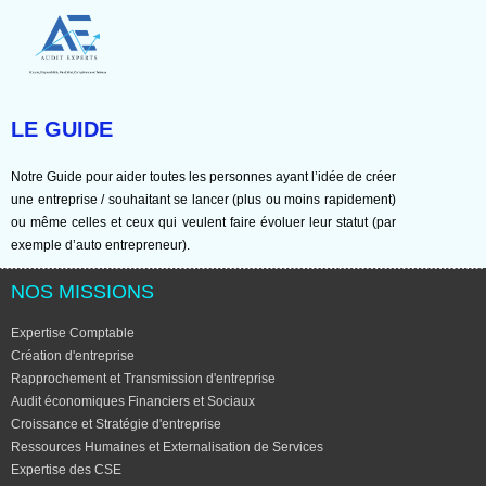
LE GUIDE
Notre Guide pour aider toutes les personnes ayant l’idée de créer
une entreprise / souhaitant se lancer (plus ou moins rapidement)
ou même celles et ceux qui veulent faire évoluer leur statut (par
exemple d’auto entrepreneur).
NOS MISSIONS
Expertise Comptable
Création d'entreprise
Rapprochement et Transmission d'entreprise
Audit économiques Financiers et Sociaux
Croissance et Stratégie d'entreprise
Ressources Humaines et Externalisation de Services
Expertise des CSE