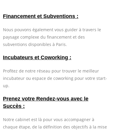
Financement et Subventions :
Nous pouvons également vous guider à travers le
paysage complexe du financement et des
subventions disponibles à Paris.
Incubateurs et Coworking :
Profitez de notre réseau pour trouver le meilleur
incubateur ou espace de coworking pour votre start-
up.
Prenez votre Rendez-vous avec le
Succès :
Notre cabinet est là pour vous accompagner à
chaque étape, de la définition des objectifs à la mise