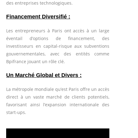
des entreprises technologiques.
Financement Diversifié :
Les entrepreneurs à Paris ont accès à un large
éventail d’options de financement, des
investisseurs en capital-risque aux subventions
gouvernementales, avec des entités comme
Bpifrance jouant un rôle clé.
Un Marché Global et Divers :
La métropole mondiale qu’est Paris offre un accès
direct à un vaste marché de clients potentiels,
favorisant ainsi l’expansion internationale des
start-ups.