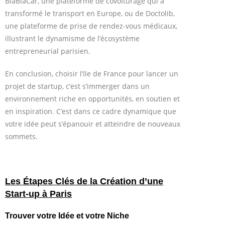
BlaBlaCar, une plateforme de covoiturage qui a
transformé le transport en Europe, ou de Doctolib,
une plateforme de prise de rendez-vous médicaux,
illustrant le dynamisme de l’écosystème
entrepreneurial parisien.
En conclusion, choisir l’Ile de France pour lancer un
projet de startup, c’est s’immerger dans un
environnement riche en opportunités, en soutien et
en inspiration. C’est dans ce cadre dynamique que
votre idée peut s’épanouir et atteindre de nouveaux
sommets.
Les Étapes Clés de la Création d’une
Start-up à Paris
Trouver votre Idée et votre Niche