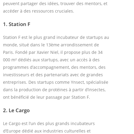
peuvent partager des idées, trouver des mentors, et
accéder à des ressources cruciales.
1.
Station F
Station F est le plus grand incubateur de startups au
monde, situé dans le 13ème arrondissement de
Paris. Fondé par Xavier Niel, il propose plus de 34
000 m² dédiés aux startups, avec un accès à des
programmes d’accompagnement, des mentors, des
investisseurs et des partenariats avec de grandes
entreprises. Des startups comme Ynsect, spécialisée
dans la production de protéines à partir d’insectes,
ont bénéficié de leur passage par Station F.
2.
Le Cargo
Le Cargo est l’un des plus grands incubateurs
d’Europe dédié aux industries culturelles et