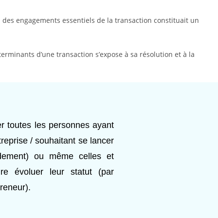
un des engagements essentiels de la transaction constituait un
terminants d’une transaction s’expose à sa résolution et à la
r toutes les personnes ayant
treprise / souhaitant se lancer
idement) ou même celles et
re évoluer leur statut (par
reneur).