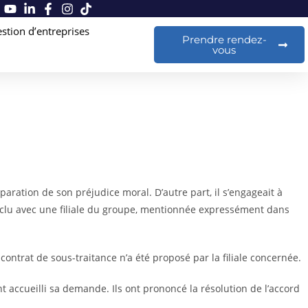
stion d’entreprises
Prendre rendez-
vous
aration de son préjudice moral. D’autre part, il s’engageait à
conclu avec une filiale du groupe, mentionnée expressément dans
contrat de sous-traitance n’a été proposé par la filiale concernée.
ont accueilli sa demande. Ils ont prononcé la résolution de l’accord