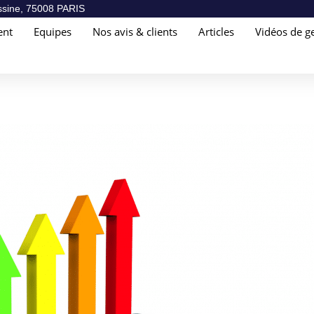
sine, 75008 PARIS
ent
Equipes
Nos avis & clients
Articles
Vidéos de ge