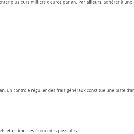
ter plusieurs milliers d’euros par an.
Par ailleurs
, adhérer à une 
n, un contrôle régulier des frais généraux constitue une piste d’am
éels
et
estimer les économies possibles.