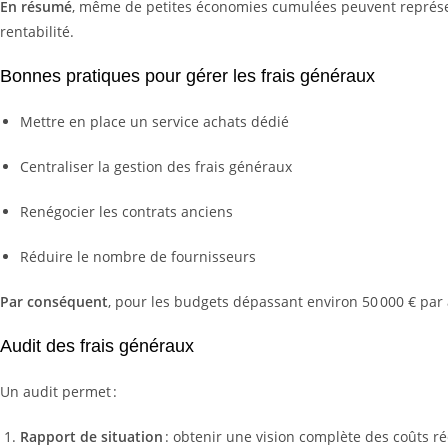
En résumé
, même de petites économies cumulées peuvent représen
rentabilité.
Bonnes pratiques pour gérer les frais généraux
Mettre en place un service achats dédié
Centraliser la gestion des frais généraux
Renégocier les contrats anciens
Réduire le nombre de fournisseurs
Par conséquent
, pour les budgets dépassant environ 50 000 € par a
Audit des frais généraux
Un audit permet :
Rapport de situation
: obtenir une vision complète des coûts r