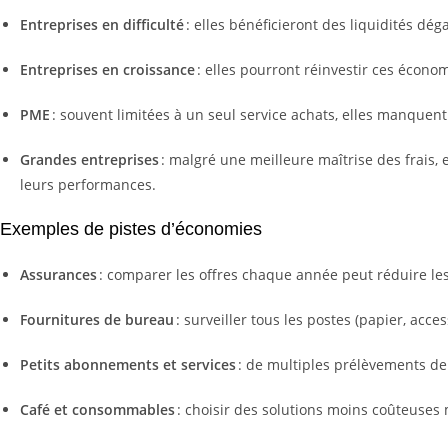
Entreprises en difficulté
: elles bénéficieront des liquidités dé
Entreprises en croissance
: elles pourront réinvestir ces écon
PME
: souvent limitées à un seul service achats, elles manquen
Grandes entreprises
: malgré une meilleure maîtrise des frais,
leurs performances.
Exemples de pistes d’économies
Assurances
: comparer les offres chaque année peut réduire le
Fournitures de bureau
: surveiller tous les postes (papier, acce
Petits abonnements et services
: de multiples prélèvements de
Café et consommables
: choisir des solutions moins coûteuses m