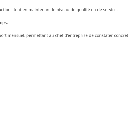
ctions tout en maintenant le niveau de qualité ou de service.
emps.
port mensuel, permettant au chef d’entreprise de constater concrè