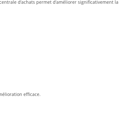
centrale d’achats permet d’améliorer significativement la
élioration efficace.