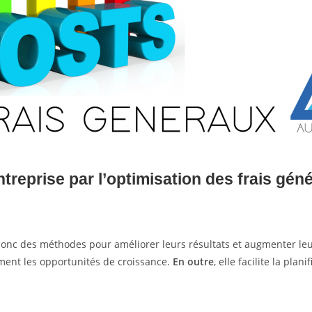
treprise par l’optimisation des frais gén
 donc des méthodes pour améliorer leurs résultats et augmenter le
ment les opportunités de croissance.
En outre
, elle facilite la pla