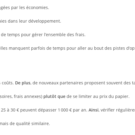
gagées par les économies.
omies dans leur développement.
t de temps pour gérer l’ensemble des frais.
 elles manquent parfois de temps pour aller au bout des pistes d’op
s coûts.
De plus
, de nouveaux partenaires proposent souvent des ta
ssoires, frais annexes)
plutôt que
de se limiter au prix du papier.
 25 à 30 € peuvent dépasser 1 000 € par an.
Ainsi
, vérifier réguliè
ais de qualité similaire.