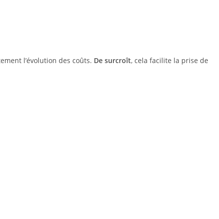
tement l’évolution des coûts.
De surcroît
, cela facilite la prise de