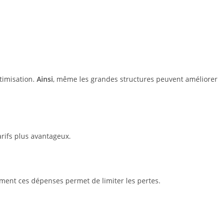
timisation.
Ainsi
, même les grandes structures peuvent améliorer
rifs plus avantageux.
rement ces dépenses permet de limiter les pertes.