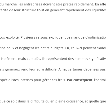
 du marché, les entreprises doivent être prêtes rapidement.
En effe
icacité de leur structure
tout en
générant rapidement des liquidité
ous-exploité. Plusieurs raisons expliquent ce manque d’optimisatio
rincipaux et négligent les petits budgets.
Or
, ceux-ci peuvent s’ad
 isolément,
mais
cumulés, ils représentent des sommes significativ
rais généraux rend leur suivi difficile.
Ainsi
, certaines dépenses pas
spécialistes internes pour gérer ces frais.
Par conséquent
, l’opti
que ce soit
dans la difficulté ou en pleine croissance,
et
quelle que s