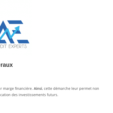
éraux
ur marge financière.
Ainsi
, cette démarche leur permet non
nification des investissements futurs.