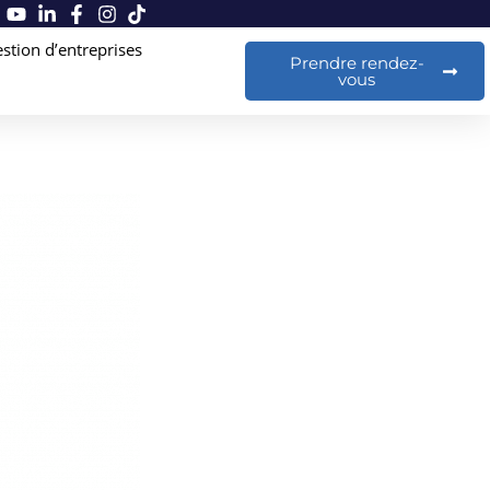
stion d’entreprises
Prendre rendez-
vous