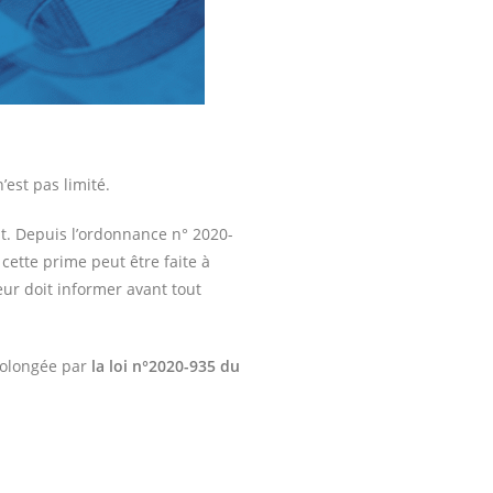
’est pas limité.
nt. Depuis l’ordonnance n° 2020-
cette prime peut être faite à
eur doit informer avant tout
prolongée par
la loi n°2020-935 du