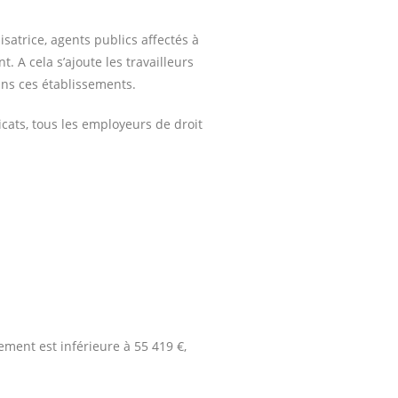
isatrice, agents publics affectés à
. A cela s’ajoute les travailleurs
dans ces établissements.
cats, tous les employeurs de droit
ement est inférieure à 55 419 €,