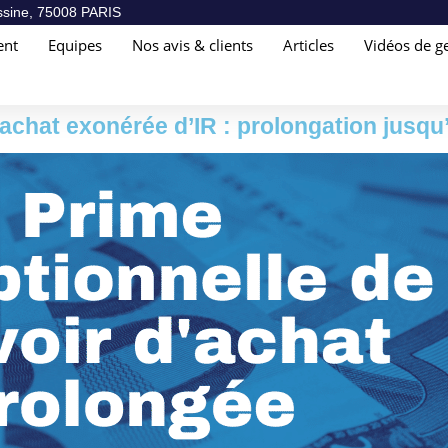
sine, 75008 PARIS
ent
Equipes
Nos avis & clients
Articles
Vidéos de ge
’achat exonérée d’IR : prolongation jusq