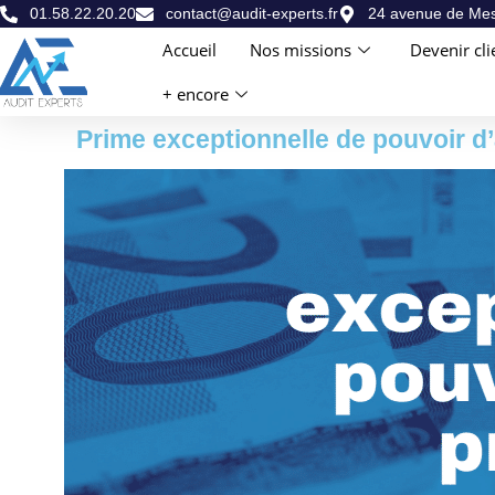
01.58.22.20.20
contact@audit-experts.fr
24 avenue de Mes
Accueil
Nos missions
Devenir cli
+ encore
Prime exceptionnelle de pouvoir d