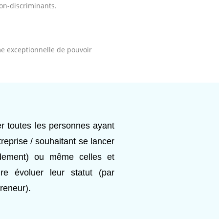
non-discriminants.
ime exceptionnelle de pouvoir
r toutes les personnes ayant
treprise / souhaitant se lancer
idement) ou même celles et
re évoluer leur statut (par
reneur).