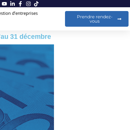
stion d’entreprises
Prendre rendez-
vous
u’au 31 décembre