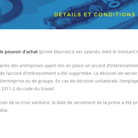
de pouvoir d’achat
(prime Macron) à ses salariés, dont le montant n
lariés des entreprises ayant mis en place un accord d’intéresseme
 de l’accord d’intéressement a été supprimée. La décision de verser 
d d’entreprise ou de groupe. En cas de décision unilatérale, l’employ
 2311-2 du code du travail.
aison de la crise sanitaire, la date de versement de la prime a été 
élai.