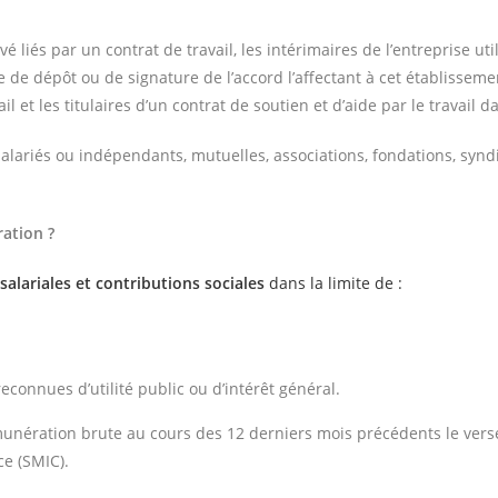
 liés par un contrat de travail, les intérimaires de l’entreprise util
 de dépôt ou de signature de l’accord l’affectant à cet établissement
l et les titulaires d’un contrat de soutien et d’aide par le travail 
alariés ou indépendants, mutuelles, associations, fondations, syndi
ration ?
salariales et contributions sociales
dans la limite de :
connues d’utilité public ou d’intérêt général.
émunération brute au cours des 12 derniers mois précédents le vers
ce (SMIC).