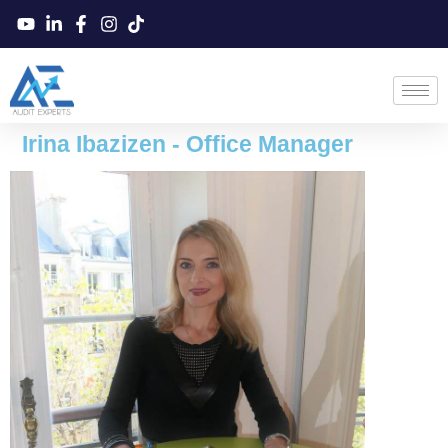
Irina Ibazizen - Office Manager