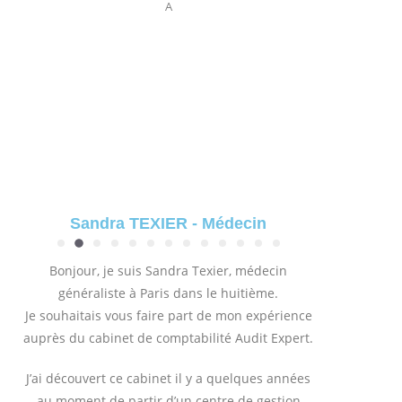
A
Sandra TEXIER - Médecin
Bonjour, je suis Sandra Texier, médecin
généraliste à Paris dans le huitième.
Je souhaitais vous faire part de mon expérience
auprès du cabinet de comptabilité Audit Expert.
J’ai découvert ce cabinet il y a quelques années
au moment de partir d’un centre de gestion