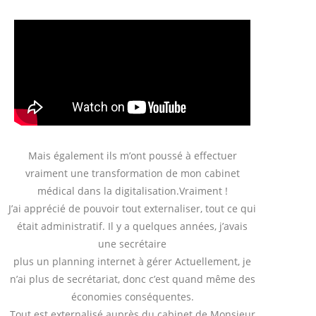
Mais également ils m’ont poussé à effectuer
vraiment une transformation de mon cabinet
médical dans la digitalisation.Vraiment !
J’ai apprécié de pouvoir tout externaliser, tout ce qui
était administratif. Il y a quelques années, j’avais
une secrétaire
plus un planning internet à gérer Actuellement, je
n’ai plus de secrétariat, donc c’est quand même des
économies conséquentes.
Tout est externalisé auprès du cabinet de Monsieur