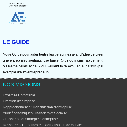
LE GUIDE
Notre Guide pour aider toutes les personnes ayant l’idée de créer
une entreprise / souhaitant se lancer (plus ou moins rapidement)
ou même celles et ceux qui veulent faire évoluer leur statut (par
exemple d’auto entrepreneur).
NOS MISSIONS
Expertise Comptable
Création d'entreprise
Rapprochement et Transmission d'entreprise
Audit économiques Financiers et Sociaux
Croissance et Stratégie d'entreprise
Ressources Humaines et Externalisation de Services