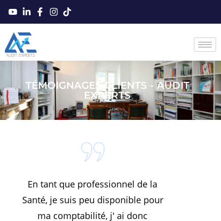
TÉMOIGNAGES CLIENTS - AUDIT
EXPERTS
En tant que professionnel de la
Vena
Santé, je suis peu disponible pour
mass
ma comptabilité, j' ai donc
de