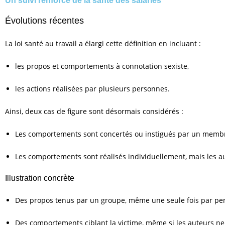
Un suivi renforcé de la santé des salariés
Évolutions récentes
La loi santé au travail a élargi cette définition en incluant :
les propos et comportements à connotation sexiste,
les actions réalisées par plusieurs personnes.
Ainsi, deux cas de figure sont désormais considérés :
Les comportements sont concertés ou instigués par un membr
Les comportements sont réalisés individuellement, mais les aut
Illustration concrète
Des propos tenus par un groupe, même une seule fois par pers
Des comportements ciblant la victime, même si les auteurs ne