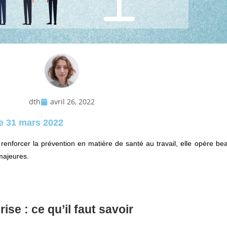
dth
avril 26, 2022
le 31 mars 2022
e renforcer la prévention en matière de santé au travail, elle opère 
majeures.
se : ce qu’il faut savoir