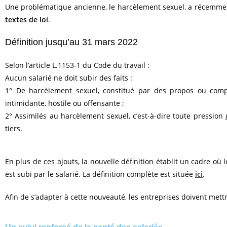
Une problématique ancienne, le harcèlement sexuel, a récemment é
textes de loi
.
Définition jusqu’au 31 mars 2022
Selon l’article L.1153-1 du Code du travail :
Aucun salarié ne doit subir des faits :
1° De harcèlement sexuel, constitué par des propos ou compo
intimidante, hostile ou offensante ;
2° Assimilés au harcèlement sexuel, c’est-à-dire toute pression
tiers.
En plus de ces ajouts, la nouvelle définition établit un cadre où
est subi par le salarié. La définition complète est située
ici
.
Afin de s’adapter à cette nouveauté, les entreprises doivent mettre