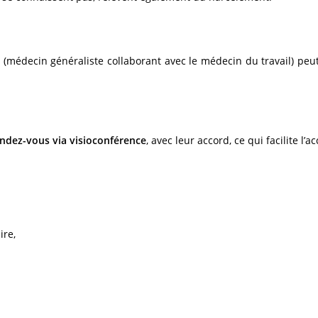
t
(médecin généraliste collaborant avec le médecin du travail) peut
rendez-vous via visioconférence
, avec leur accord, ce qui facilite l’
ire,