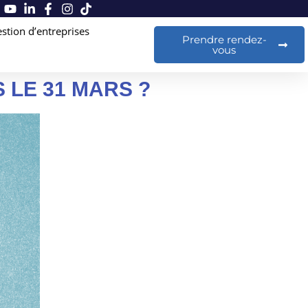
stion d’entreprises
Prendre rendez-
vous
S LE 31 MARS ?