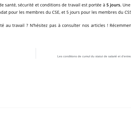
de santé, sécurité et conditions de travail est portée à
5 jours.
Une 
andat pour les membres du CSE, et 5 jours pour les membres du CS
nté au travail ? N’hésitez pas à consulter nos articles ! Récemme
Les conditions de cumul du statut de salarié et d’entr