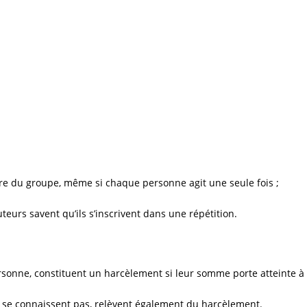
e du groupe, même si chaque personne agit une seule fois ;
eurs savent qu’ils s’inscrivent dans une répétition.
onne, constituent un harcèlement si leur somme porte atteinte à l
 se connaissent pas, relèvent également du harcèlement.