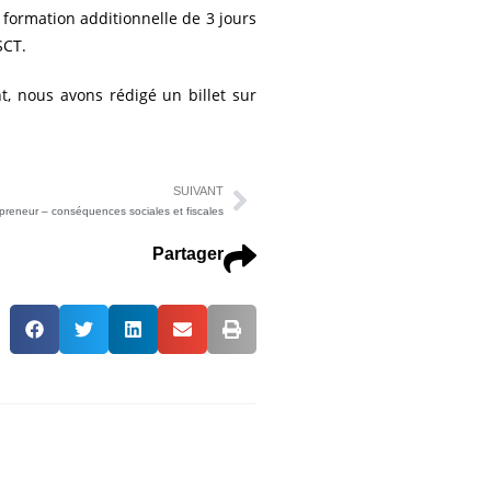
formation additionnelle de 3 jours
SCT.
nt, nous avons rédigé un billet sur
SUIVANT
epreneur – conséquences sociales et fiscales
Partager