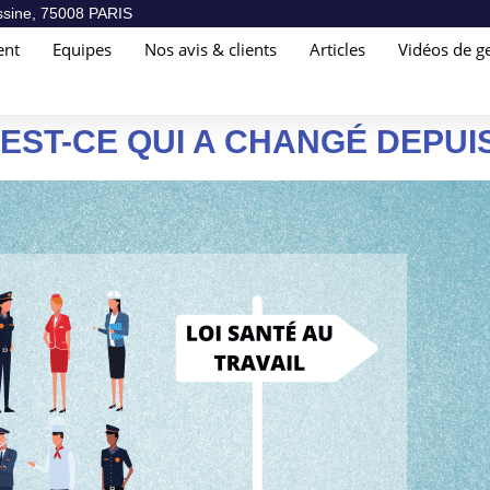
sine, 75008 PARIS
ent
Equipes
Nos avis & clients
Articles
Vidéos de ge
’EST-CE QUI A CHANGÉ DEPUI