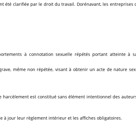
té clarifiée par le droit du travail. Dorénavant, les entreprises
rtements à connotation sexuelle répétés portant atteinte à sa
 grave, même non répétée, visant à obtenir un acte de nature sexu
 le harcèlement est constitué sans élément intentionnel des auteurs
 à jour leur règlement intérieur et les affiches obligatoires.