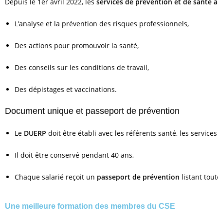
Depuis le 1er avril 2022, les
services de prévention et de santé a
L’analyse et la prévention des risques professionnels,
Des actions pour promouvoir la santé,
Des conseils sur les conditions de travail,
Des dépistages et vaccinations.
Document unique et passeport de prévention
Le
DUERP
doit être établi avec les référents santé, les servic
Il doit être conservé pendant 40 ans,
Chaque salarié reçoit un
passeport de prévention
listant tou
Une meilleure formation des membres du CSE