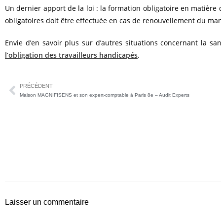
Un dernier apport de la loi : la formation obligatoire en matière 
obligatoires doit être effectuée en cas de renouvellement du m
Envie d’en savoir plus sur d’autres situations concernant la sa
l’obligation des travailleurs handicapés
.
PRÉCÉDENT
Maison MAGNIFISENS et son expert-comptable à Paris 8e – Audit Experts
Laisser un commentaire