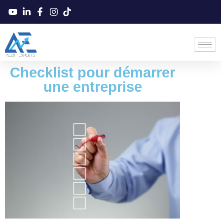
Checklist pour démarrer
une entreprise