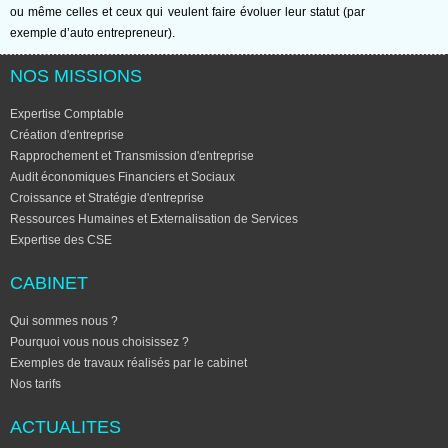
ou même celles et ceux qui veulent faire évoluer leur statut (par
exemple d’auto entrepreneur).
NOS MISSIONS
Expertise Comptable
Création d'entreprise
Rapprochement et Transmission d'entreprise
Audit économiques Financiers et Sociaux
Croissance et Stratégie d'entreprise
Ressources Humaines et Externalisation de Services
Expertise des CSE
CABINET
Qui sommes nous ?
Pourquoi vous nous choisissez ?
Exemples de travaux réalisés par le cabinet
Nos tarifs
ACTUALITES