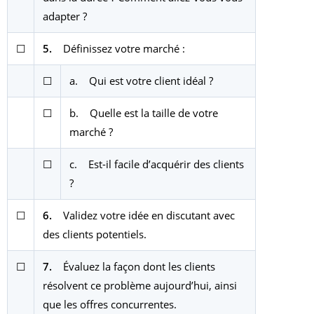
adapter ?
☐
5.
Définissez votre marché :
☐
a. Qui est votre client idéal ?
☐
b. Quelle est la taille de votre
marché ?
☐
c. Est-il facile d’acquérir des clients
?
☐
6.
Validez votre idée en discutant avec
des clients potentiels.
☐
7.
Évaluez la façon dont les clients
résolvent ce problème aujourd’hui, ainsi
que les offres concurrentes.