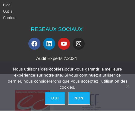
Blog
Outils
Carriers
RESEAUX SOCIAUX
Audit Experts ©2024
Mentions légales
Nous utilisons des cookies pour vous garantir la meilleure
expérience sur notre site. Si vous continuez à utiliser ce
dernier, nous considérerons que vous acceptez l'utilisation des
cookies.
OUI
NON
Cabinet membre de l'Ordre des
Membre de la Compagnie des
Experts-Comptables
Conseils & Experts Financiers