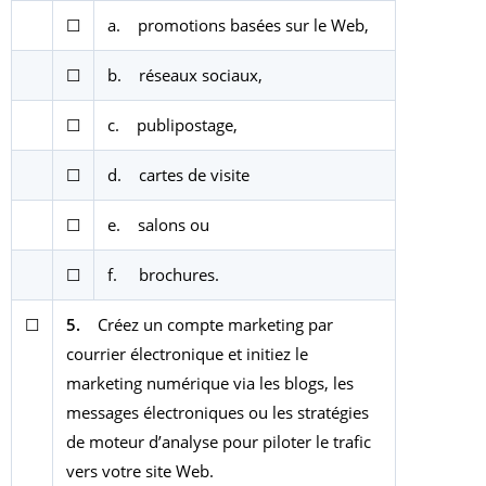
☐
a. promotions basées sur le Web,
☐
b. réseaux sociaux,
☐
c. publipostage,
☐
d. cartes de visite
☐
e. salons ou
☐
f. brochures.
☐
5.
Créez un compte marketing par
courrier électronique et initiez le
marketing numérique via les blogs, les
messages électroniques ou les stratégies
de moteur d’analyse pour piloter le trafic
vers votre site Web.