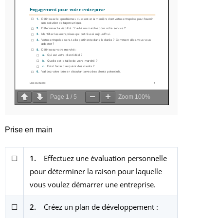
Page 
1
 / 
5
Zoom 
100%
Prise en main
☐
1.
Effectuez une évaluation personnelle
pour déterminer la raison pour laquelle
vous voulez démarrer une entreprise.
☐
2.
Créez un plan de développement :