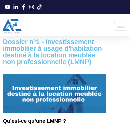
Dossier n°1 - Investissement
immobilier à usage d'habitation
destiné à la location meublée
non professionnelle (LMNP)
Qu’est-ce qu’une LMNP ?