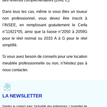
des revenus complémentaires (2042 C).
Dans tous les cas, même si vous êtes un loueur
non professionnel, vous devez être inscrit à
l’INSEE, en remplissant gratuitement le Cerfa
n°11921*05, ainsi que la liasse n°2050 à 2059G
pour le réel normal ou 2033 A à G pour le réel
simplifié.
Si vous avez besoin de conseils pour une location
meublée professionnelle ou non, n’hésitez pas à
nous contacter.
LA NEWSLETTER
Gardez le contact avec l'actualité des entreprises. L'essentiel de