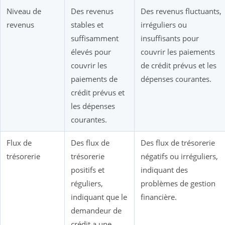
Niveau de
Des revenus
Des revenus fluctuants,
revenus
stables et
irréguliers ou
suffisamment
insuffisants pour
élevés pour
couvrir les paiements
couvrir les
de crédit prévus et les
paiements de
dépenses courantes.
crédit prévus et
les dépenses
courantes.
Flux de
Des flux de
Des flux de trésorerie
trésorerie
trésorerie
négatifs ou irréguliers,
positifs et
indiquant des
réguliers,
problèmes de gestion
indiquant que le
financière.
demandeur de
crédit a une