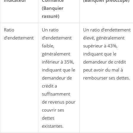
Indicateur
Confiance
(Banquier préoccupé)
(Banquier
rassuré)
Ratio
Un ratio
Un ratio d’endettement
d’endettement
d’endettement
élevé, généralement
faible,
supérieur à 43%,
généralement
indiquant que le
inférieur à 35%,
demandeur de crédit
indiquant que le
peut avoir du mal à
demandeur de
rembourser ses dettes.
crédit a
suffisamment
de revenus pour
couvrir ses
dettes
existantes.