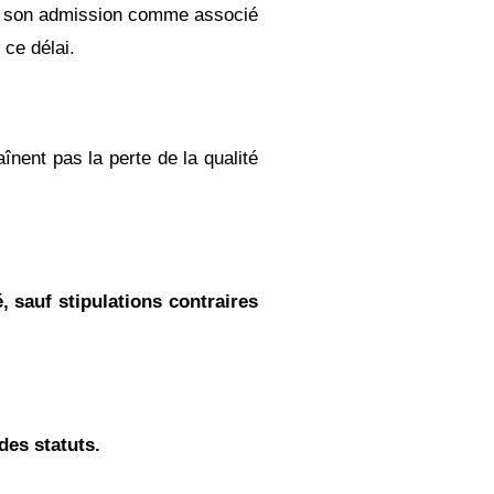
der son admission comme associé
 ce délai.
aînent pas la perte de la qualité
é, sauf stipulations contraires
des statuts.