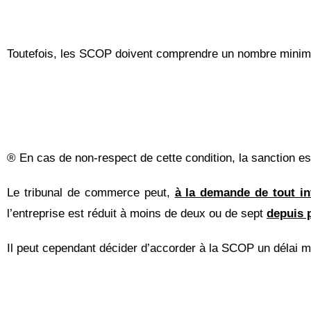
Toutefois, les SCOP doivent comprendre un nombre minima
® En cas de non-respect de cette condition, la sanction est
Le tribunal de commerce peut,
à la demande de tout in
l’entreprise est réduit à moins de deux ou de sept
depuis 
Il peut cependant décider d’accorder à la SCOP un délai ma