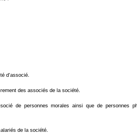
té d’associé.
irement des associés de la société.
’associé de personnes morales ainsi que de personnes 
lariés de la société.