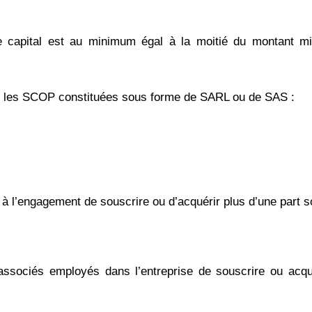
e capital est au minimum égal à la moitié du montant mi
ur les SCOP constituées sous forme de SARL ou de SAS :
à l’engagement de souscrire ou d’acquérir plus d’une part s
associés employés dans l’entreprise de souscrire ou acquér