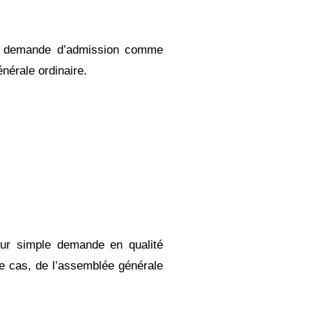
sa demande d’admission comme
nérale ordinaire.
sur simple demande en qualité
le cas, de l’assemblée générale