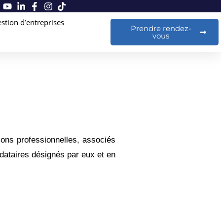
stion d’entreprises
Prendre rendez-
vous
ions professionnelles, associés
dataires désignés par eux et en