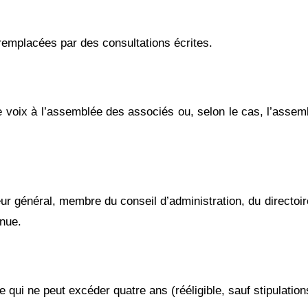
emplacées par des consultations écrites.
voix à l’assemblée des associés ou, selon le cas, l’assembl
ur général, membre du conseil d’administration, du directoir
enue.
 ne peut excéder quatre ans (rééligible, sauf stipulations 