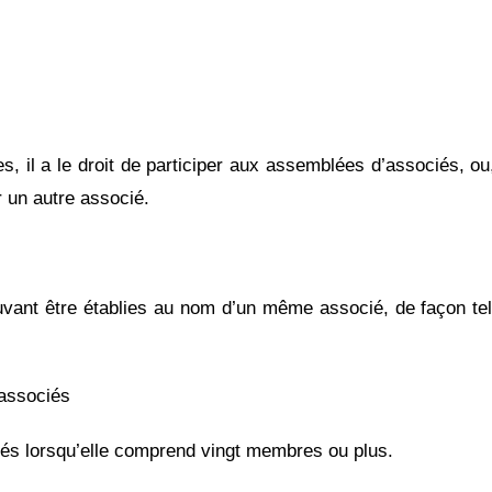
res, il a le droit de participer aux assemblées d’associés, 
r un autre associé.
ouvant être établies au nom d’un même associé, de façon te
 associés
iés lorsqu’elle comprend vingt membres ou plus.