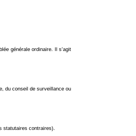
ée générale ordinaire. Il s’agit
e, du conseil de surveillance ou
statutaires contraires).