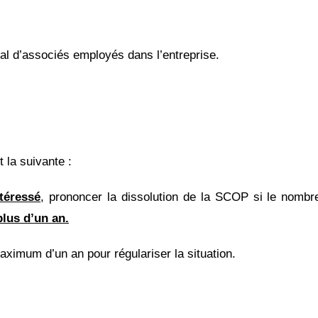
l d’associés employés dans l’entreprise.
 la suivante :
téressé
, prononcer la dissolution de la SCOP si le nomb
plus d’un an.
ximum d’un an pour régulariser la situation.