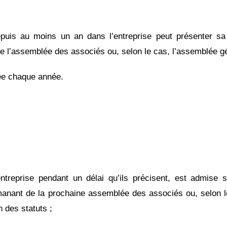
puis au moins un an dans l’entreprise peut présenter 
e l’assemblée des associés ou, selon le cas, l’assemblée gé
lée chaque année.
ntreprise pendant un délai qu’ils précisent, est admise 
n émanant de la prochaine assemblée des associés ou, selon 
n des statuts ;