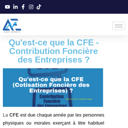
Qu'est-ce que la CFE -
Contribution Foncière
des Entreprises ?
La
CFE
est due chaque année par les personnes
physiques ou morales exerçant à titre habituel