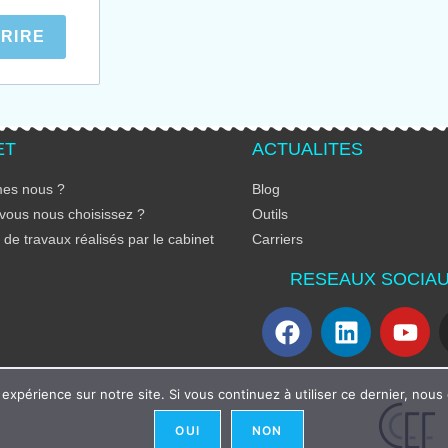
CRIRE
ET
ACTUALITES
es nous ?
Blog
vous nous choisissez ?
Outils
de travaux réalisés par le cabinet
Carriers
RESEAUX SOCIA
 expérience sur notre site. Si vous continuez à utiliser ce dernier, nous
OUI
NON