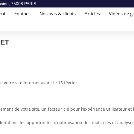
sine, 75008 PARIS
ent
Equipes
Nos avis & clients
Articles
Vidéos de ge
NET
votre site internet avant le 15 février.
ent de votre site, un facteur clé pour l’expérience utilisateur et
dentifions les opportunités d’optimisation des mots-clés et analyson