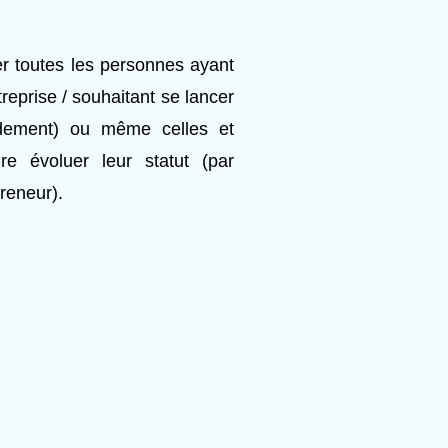
r toutes les personnes ayant
treprise / souhaitant se lancer
idement) ou même celles et
re évoluer leur statut (par
reneur).