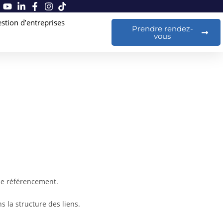
stion d’entreprises
Prendre rendez-
vous
 le référencement.
s la structure des liens.