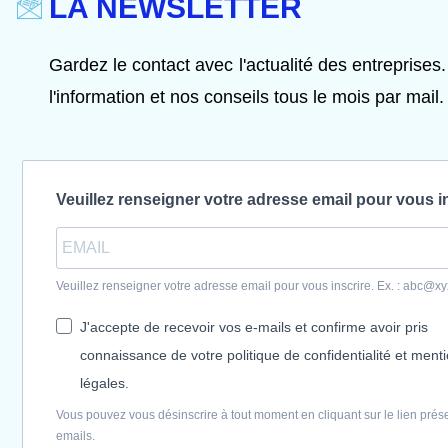
LA NEWSLETTER
Gardez le contact avec l'actualité des entreprises.
l'information et nos conseils tous le mois par mail.
Veuillez renseigner votre adresse email pour vous i
Veuillez renseigner votre adresse email pour vous inscrire. Ex. : abc@x
J'accepte de recevoir vos e-mails et confirme avoir pris
connaissance de votre politique de confidentialité et ment
légales.
Vous pouvez vous désinscrire à tout moment en cliquant sur le lien prés
emails.