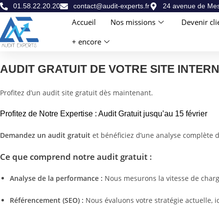
01.58.22.20.20
contact@audit-experts.fr
24 avenue de Mes
Accueil
Nos missions
Devenir cli
+ encore
AUDIT GRATUIT DE VOTRE SITE INTER
Profitez d’un audit site gratuit dès maintenant.
Profitez de Notre Expertise : Audit Gratuit jusqu’au 15 février
Demandez un audit gratuit
et bénéficiez d’une analyse complète de 
Ce que comprend notre audit gratuit :
Analyse de la performance :
Nous mesurons la vitesse de chargem
Référencement (SEO) :
Nous évaluons votre stratégie actuelle, i