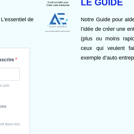
LE GUIDE
 L'essentiel de
Notre Guide pour aide
l’idée de créer une en
(plus ou moins rap
ceux qui veulent fai
exemple d’auto entrep
nscrire
yz.com
ions
ent dans nos