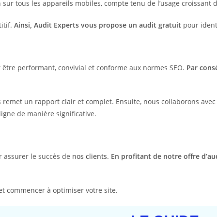
on sur tous les appareils mobiles, compte tenu de l’usage croissant
itif.
Ainsi, Audit Experts vous propose un audit gratuit
pour identi
oit être performant, convivial et conforme aux normes SEO.
Par consé
us remet un rapport clair et complet. Ensuite, nous collaborons 
ligne de manière significative.
 assurer le succès de
nos clients
.
En profitant de notre offre d’au
 et commencer à optimiser votre site.