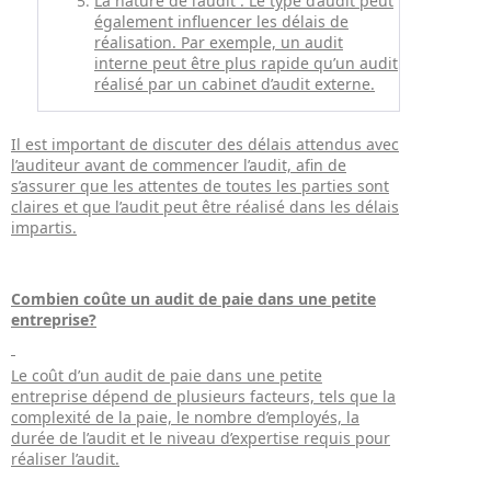
La nature de l’audit : Le type d’audit peut
également influencer les délais de
réalisation. Par exemple, un audit
interne peut être plus rapide qu’un audit
réalisé par un cabinet d’audit externe.
Il est important de discuter des délais attendus avec
l’auditeur avant de commencer l’audit, afin de
s’assurer que les attentes de toutes les parties sont
claires et que l’audit peut être réalisé dans les délais
impartis.
Combien coûte un audit de paie dans une petite
entreprise?
Le coût d’un audit de paie dans une petite
entreprise dépend de plusieurs facteurs, tels que la
complexité de la paie, le nombre d’employés, la
durée de l’audit et le niveau d’expertise requis pour
réaliser l’audit.