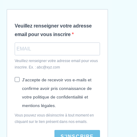
Veuillez renseigner votre adresse
email pour vous inscrire
Veuillez renseigner votre adresse email pour vous
inscrire. Ex. : abc@xyz.com
J'accepte de recevoir vos e-mails et
confirme avoir pris connaissance de
votre politique de confidentialité et
mentions légales.
Vous pouvez vous désinscrire à tout moment en
cliquant sur le lien présent dans nos emails.
S'INSCRIRE