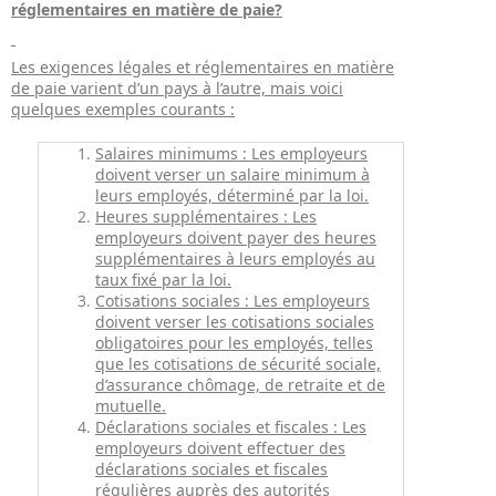
réglementaires en matière de paie?
Les exigences légales et réglementaires en matière
de paie varient d’un pays à l’autre, mais voici
quelques exemples courants :
Salaires minimums : Les employeurs
doivent verser un salaire minimum à
leurs employés, déterminé par la loi.
Heures supplémentaires : Les
employeurs doivent payer des heures
supplémentaires à leurs employés au
taux fixé par la loi.
Cotisations sociales : Les employeurs
doivent verser les cotisations sociales
obligatoires pour les employés, telles
que les cotisations de sécurité sociale,
d’assurance chômage, de retraite et de
mutuelle.
Déclarations sociales et fiscales : Les
employeurs doivent effectuer des
déclarations sociales et fiscales
régulières auprès des autorités