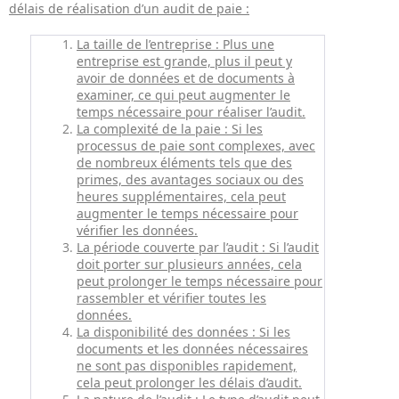
délais de réalisation d’un audit de paie :
La taille de l’entreprise : Plus une
entreprise est grande, plus il peut y
avoir de données et de documents à
examiner, ce qui peut augmenter le
temps nécessaire pour réaliser l’audit.
La complexité de la paie : Si les
processus de paie sont complexes, avec
de nombreux éléments tels que des
primes, des avantages sociaux ou des
heures supplémentaires, cela peut
augmenter le temps nécessaire pour
vérifier les données.
La période couverte par l’audit : Si l’audit
doit porter sur plusieurs années, cela
peut prolonger le temps nécessaire pour
rassembler et vérifier toutes les
données.
La disponibilité des données : Si les
documents et les données nécessaires
ne sont pas disponibles rapidement,
cela peut prolonger les délais d’audit.