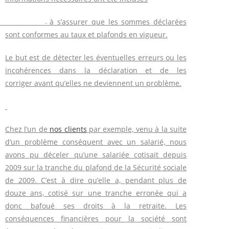
à s’assurer que les sommes déclarées
–
sont conformes au taux et plafonds en vigueur.
Le but est de détecter les éventuelles erreurs ou les
incohérences dans la déclaration et de les
corriger avant qu’elles ne deviennent un problème.
Chez l’un de
nos clients
par exemple, venu à la suite
d’un problème conséquent avec un salarié, nous
avons pu déceler qu’une salariée cotisait depuis
2009 sur la tranche du plafond de la Sécurité sociale
de 2009. C’est à dire qu’elle a, pendant plus de
douze ans, cotisé sur une tranche erronée qui a
donc bafoué ses droits à la retraite. Les
conséquences financières pour la société sont