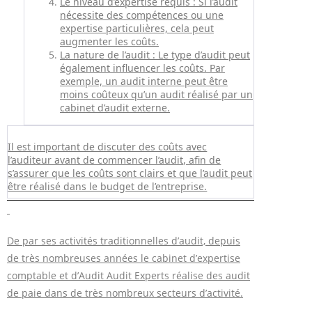
Le niveau d’expertise requis : Si l’audit
nécessite des compétences ou une
expertise particulières, cela peut
augmenter les coûts.
La nature de l’audit : Le type d’audit peut
également influencer les coûts. Par
exemple, un audit interne peut être
moins coûteux qu’un audit réalisé par un
cabinet d’audit externe.
Il est important de discuter des coûts avec
l’auditeur avant de commencer l’audit, afin de
s’assurer que les coûts sont clairs et que l’audit peut
être réalisé dans le budget de l’entreprise.
De par ses activités traditionnelles d’audit, depuis
de très nombreuses années le cabinet d’expertise
comptable et d’Audit Audit Experts réalise des audit
de paie dans de très nombreux secteurs d’activité.