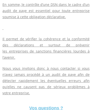
En somme, le contrôle d’une DSN dans le cadre d’un
audit de paye est essentiel pour toute entreprise
soumise à cette obligation déclarative.
Il permet de vérifier la cohérence et la conformité
des déclarations et surtout de prévenir
les entreprises de sanctions financières lourdes à
l’avenir.
Nous vous invitons donc à nous contacter si vous
n’avez jamais procédé à un audit de paye afin de
détecter rapidement les éventuelles erreurs afin
qu’elles ne causent pas de sérieux problèmes à
votre entreprise.
Vos questions ?