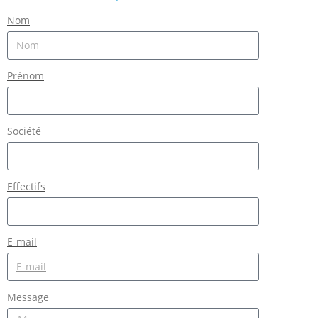
Nom
Prénom
Société
Effectifs
E-mail
Message