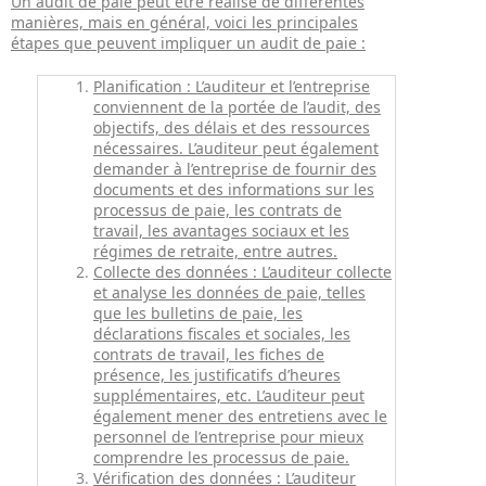
Un audit de paie peut être réalisé de différentes
manières, mais en général, voici les principales
étapes que peuvent impliquer un audit de paie :
Planification : L’auditeur et l’entreprise
conviennent de la portée de l’audit, des
objectifs, des délais et des ressources
nécessaires. L’auditeur peut également
demander à l’entreprise de fournir des
documents et des informations sur les
processus de paie, les contrats de
travail, les avantages sociaux et les
régimes de retraite, entre autres.
Collecte des données : L’auditeur collecte
et analyse les données de paie, telles
que les bulletins de paie, les
déclarations fiscales et sociales, les
contrats de travail, les fiches de
présence, les justificatifs d’heures
supplémentaires, etc. L’auditeur peut
également mener des entretiens avec le
personnel de l’entreprise pour mieux
comprendre les processus de paie.
Vérification des données : L’auditeur