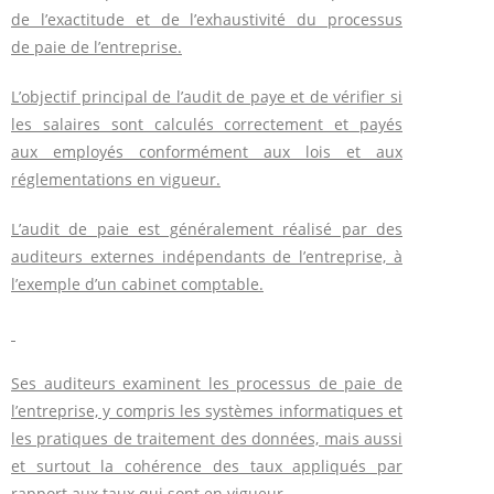
de l’exactitude et de l’exhaustivité du processus
de paie de l’entreprise.
L’objectif principal de l’audit de paye et de vérifier si
les salaires sont calculés correctement et payés
aux employés conformément aux lois et aux
réglementations en vigueur.
L’audit de paie est généralement réalisé par des
auditeurs externes indépendants de l’entreprise, à
l’exemple d’un cabinet comptable.
Ses auditeurs examinent les processus de paie de
l’entreprise, y compris les systèmes informatiques et
les pratiques de traitement des données, mais aussi
et surtout la cohérence des taux appliqués par
rapport aux taux qui sont en vigueur.