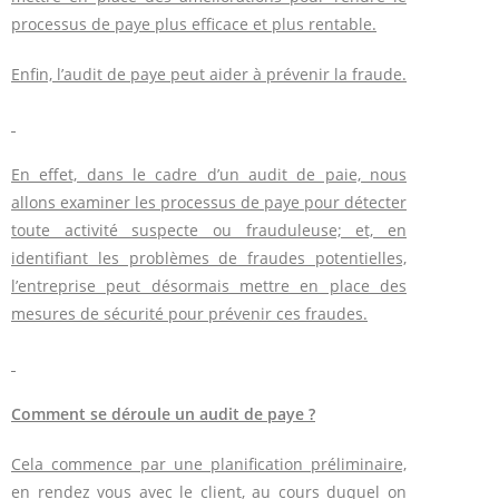
processus de paye plus efficace et plus rentable.
Enfin, l’audit de paye peut aider à prévenir la fraude.
En effet, dans le cadre d’un audit de paie, nous
allons examiner les processus de paye pour détecter
toute activité suspecte ou frauduleuse; et, en
identifiant les problèmes de fraudes potentielles,
l’entreprise peut désormais mettre en place des
mesures de sécurité pour prévenir ces fraudes.
Comment se déroule un audit de paye ?
Cela commence par une planification préliminaire,
en rendez vous avec le client, au cours duquel on