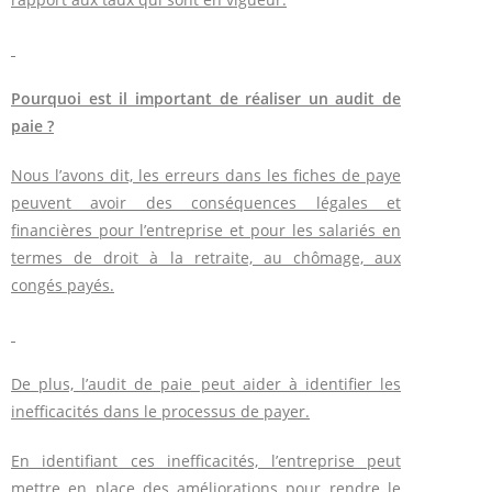
Pourquoi est il important de réaliser un audit de
paie ?
Nous l’avons dit, les erreurs dans les fiches de paye
peuvent avoir des conséquences légales et
financières pour l’entreprise et pour les salariés en
termes de droit à la retraite, au chômage, aux
congés payés.
De plus, l’audit de paie peut aider à identifier les
inefficacités dans le processus de payer.
En identifiant ces inefficacités, l’entreprise peut
mettre en place des améliorations pour rendre le