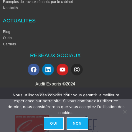
Exemples de travaux réalisés par le cabinet
Nos tarifs
ACTUALITES
Blog
Outils
Carriers
RESEAUX SOCIAUX
Audit Experts ©2024
Mentions légales
Nous utilisons des cookies pour vous garantir la meilleure
expérience sur notre site. Si vous continuez à utiliser ce
dernier, nous considérerons que vous acceptez l'utilisation des
cookies.
OUI
NON