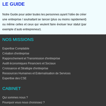
LE GUIDE
Notre Guide pour aider toutes les personnes ayant l’idée de créer
une entreprise / souhaitant se lancer (plus ou moins rapidement)
ou même celles et ceux qui veulent faire évoluer leur statut (par
exemple d’auto entrepreneur).
NOS MISSIONS
Expertise Comptable
Création d'entreprise
Rapprochement et Transmission d'entreprise
Audit économiques Financiers et Sociaux
Croissance et Stratégie d'entreprise
Ressources Humaines et Externalisation de Services
Expertise des CSE
CABINET
Qui sommes nous ?
Pourquoi vous nous choisissez ?