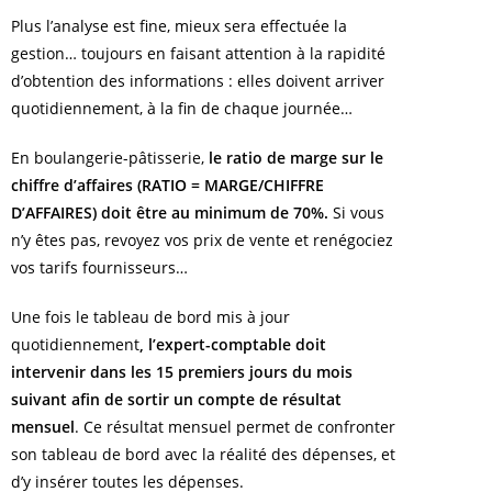
Plus l’analyse est fine, mieux sera effectuée la
gestion… toujours en faisant attention à la rapidité
d’obtention des informations : elles doivent arriver
quotidiennement, à la fin de chaque journée…
En boulangerie-pâtisserie,
le ratio de marge sur le
chiffre d’affaires (RATIO = MARGE/CHIFFRE
D’AFFAIRES) doit être au minimum de 70%.
Si vous
n’y êtes pas, revoyez vos prix de vente et renégociez
vos tarifs fournisseurs…
Une fois le tableau de bord mis à jour
quotidiennement
, l’expert-comptable doit
intervenir dans les 15 premiers jours du mois
suivant afin de sortir un compte de résultat
mensuel
. Ce résultat mensuel permet de confronter
son tableau de bord avec la réalité des dépenses, et
d’y insérer toutes les dépenses.